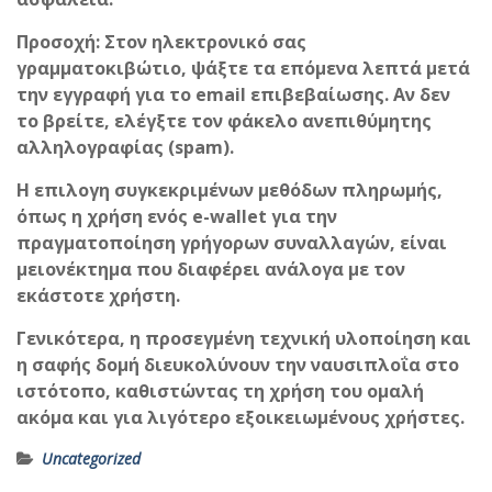
Προσοχή:
Στον ηλεκτρονικό σας
γραμματοκιβώτιο, ψάξτε τα επόμενα λεπτά μετά
την εγγραφή για το email επιβεβαίωσης. Αν δεν
το βρείτε, ελέγξτε τον φάκελο ανεπιθύμητης
αλληλογραφίας (spam).
Η επιλογη συγκεκριμένων μεθόδων πληρωμής,
όπως η χρήση ενός e-wallet για την
πραγματοποίηση γρήγορων συναλλαγών, είναι
μειονέκτημα που διαφέρει ανάλογα με τον
εκάστοτε χρήστη.
Γενικότερα, η προσεγμένη τεχνική υλοποίηση και
η σαφής δομή διευκολύνουν την ναυσιπλοΐα στο
ιστότοπο, καθιστώντας τη χρήση του ομαλή
ακόμα και για λιγότερο εξοικειωμένους χρήστες.
Uncategorized