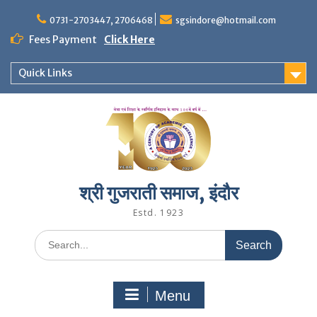
Skip
to
0731-2703447, 2706468
sgsindore@hotmail.com
content
Fees Payment
Click Here
Quick Links
श्री गुजराती समाज, इंदौर
Estd. 1923
Search
for:
Menu