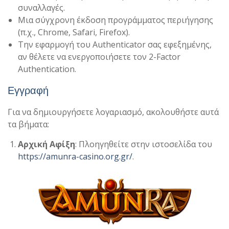
συναλλαγές.
Μια σύγχρονη έκδοση προγράμματος περιήγησης
(π.χ., Chrome, Safari, Firefox).
Την εφαρμογή του Authenticator σας εφεξημένης,
αν θέλετε να ενεργοποιήσετε τον 2-Factor
Authentication.
Εγγραφή
Για να δημιουργήσετε λογαριασμό, ακολουθήστε αυτά
τα βήματα:
Αρχική Αφίξη
: Πλοηγηθείτε στην ιστοσελίδα του
https://amunra-casino.org.gr/
.