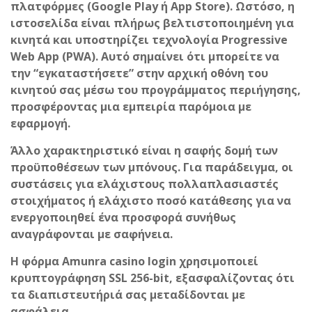
πλατφόρμες (Google Play ή App Store). Ωστόσο, η
ιστοσελίδα είναι πλήρως βελτιστοποιημένη για
κινητά και υποστηρίζει τεχνολογία Progressive
Web App (PWA). Αυτό σημαίνει ότι μπορείτε να
την “εγκαταστήσετε” στην αρχική οθόνη του
κινητού σας μέσω του προγράμματος περιήγησης,
προσφέροντας μια εμπειρία παρόμοια με
εφαρμογή.
Άλλο χαρακτηριστικό είναι η σαφής δομή των
προϋποθέσεων των μπόνους. Για παράδειγμα, οι
συστάσεις για ελάχιστους πολλαπλασιαστές
στοιχήματος ή ελάχιστο ποσό κατάθεσης για να
ενεργοποιηθεί ένα προσφορά συνήθως
αναγράφονται με σαφήνεια.
Η φόρμα Amunra casino login χρησιμοποιεί
κρυπτογράφηση SSL 256-bit, εξασφαλίζοντας ότι
τα διαπιστευτήριά σας μεταδίδονται με
ασφάλεια.