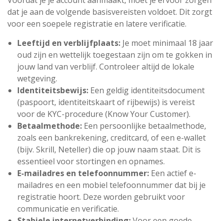
Voordat je je account aanmaakt, moet je ervoor zorgen
dat je aan de volgende basisvereisten voldoet. Dit zorgt
voor een soepele registratie en latere verificatie.
Leeftijd en verblijfplaats:
Je moet minimaal 18 jaar
oud zijn en wettelijk toegestaan zijn om te gokken in
jouw land van verblijf. Controleer altijd de lokale
wetgeving.
Identiteitsbewijs:
Een geldig identiteitsdocument
(paspoort, identiteitskaart of rijbewijs) is vereist
voor de KYC-procedure (Know Your Customer).
Betaalmethode:
Een persoonlijke betaalmethode,
zoals een bankrekening, creditcard, of een e-wallet
(bijv. Skrill, Neteller) die op jouw naam staat. Dit is
essentieel voor stortingen en opnames.
E-mailadres en telefoonnummer:
Een actief e-
mailadres en een mobiel telefoonnummer dat bij je
registratie hoort. Deze worden gebruikt voor
communicatie en verificatie.
Stabiele internetverbinding:
Voor een goede