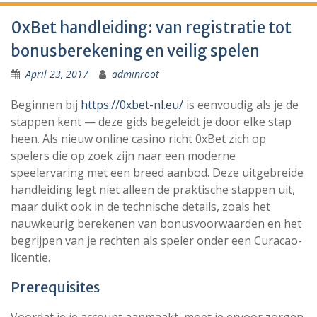
0xBet handleiding: van registratie tot
bonusberekening en veilig spelen
April 23, 2017
adminroot
Beginnen bij
https://0xbet-nl.eu/
is eenvoudig als je de
stappen kent — deze gids begeleidt je door elke stap
heen. Als nieuw online casino richt 0xBet zich op
spelers die op zoek zijn naar een moderne
speelervaring met een breed aanbod. Deze uitgebreide
handleiding legt niet alleen de praktische stappen uit,
maar duikt ook in de technische details, zoals het
nauwkeurig berekenen van bonusvoorwaarden en het
begrijpen van je rechten als speler onder een Curacao-
licentie.
Prerequisites