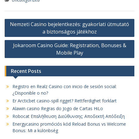
Post
Nemzeti Casino bejelentkezés: gyakorlati útmutató
navigation
a biztonságos játékhoz
Jokaroom Casino Guide: Registration, Bonuses &
Mobile Play
Recent Posts
Registro en Realz Casino con inicio de sesión social:
¿Disponible o no?
Er Arcticbet casino-spill rigget? Rettferdighet forklart
Alawin casino Regras do Jogo de Cartas HiLo
Robocat Επαλήθευση Διεύθυνσης: Αποδεκτή Απόδειξη
Energycasino promóciós kód Reload Bonus vs Welcome
Bonus: Mi a különbség