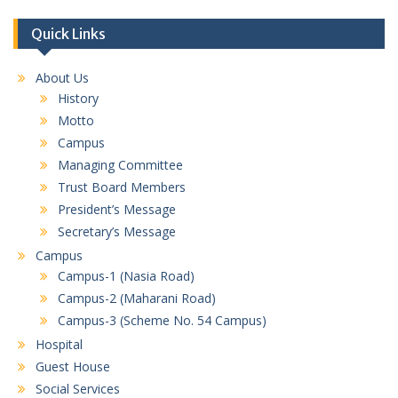
Quick Links
About Us
History
Motto
Campus
Managing Committee
Trust Board Members
President’s Message
Secretary’s Message
Campus
Campus-1 (Nasia Road)
Campus-2 (Maharani Road)
Campus-3 (Scheme No. 54 Campus)
Hospital
Guest House
Social Services