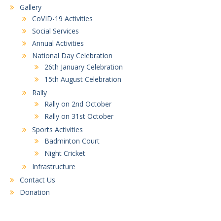
Gallery
CoVID-19 Activities
Social Services
Annual Activities
National Day Celebration
26th January Celebration
15th August Celebration
Rally
Rally on 2nd October
Rally on 31st October
Sports Activities
Badminton Court
Night Cricket
Infrastructure
Contact Us
Donation