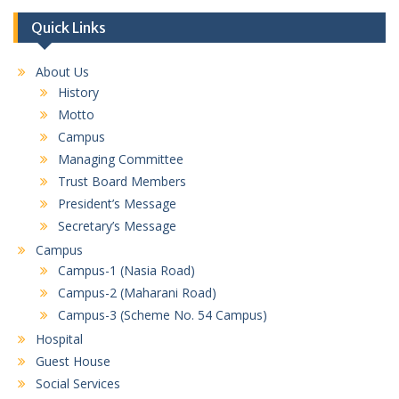
Quick Links
About Us
History
Motto
Campus
Managing Committee
Trust Board Members
President’s Message
Secretary’s Message
Campus
Campus-1 (Nasia Road)
Campus-2 (Maharani Road)
Campus-3 (Scheme No. 54 Campus)
Hospital
Guest House
Social Services