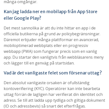
många omgångar.
Kan jag ladda ner en mobilapp från App Store
eller Google Play?
Det mest sannolika är att du inte hittar en app i de
officiella butikerna på grund av policybegränsningar.
Däremot erbjuder många plattformar en avancerad,
mobiloptimerad webbplats eller en progressiv
webbapp (PWA) som fungerar precis som en vanlig
app. Du startar den vanligtvis från webbläsarens meny
och lägger till en genväg på startsidan.
Vad är det vanligaste felet som försenar uttag?
Den absolut vanligaste orsaken är ofullständig
kontoverifiering (KYC). Operatörer kan inte bearbeta
uttag förrän de lagligen har verifierat din identitet och
adress. Se till att ladda upp tydliga och giltiga dokument
(ID och adressbevis) så snart det efterfrågas.