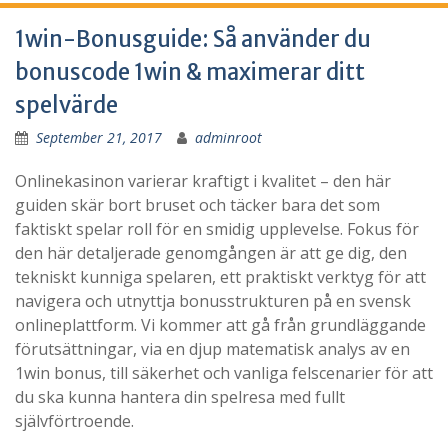
1win-Bonusguide: Så använder du
bonuscode 1win & maximerar ditt
spelvärde
September 21, 2017
adminroot
Onlinekasinon varierar kraftigt i kvalitet – den här
guiden skär bort bruset och täcker bara det som
faktiskt spelar roll för en smidig upplevelse. Fokus för
den här detaljerade genomgången är att ge dig, den
tekniskt kunniga spelaren, ett praktiskt verktyg för att
navigera och utnyttja bonusstrukturen på en svensk
onlineplattform. Vi kommer att gå från grundläggande
förutsättningar, via en djup matematisk analys av en
1win bonus, till säkerhet och vanliga felscenarier för att
du ska kunna hantera din spelresa med fullt
självförtroende.