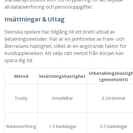
all dataöverföring och personuppgifter.
Insättningar & Uttag
Svenska spelare har tillgång till ett brett utbud av
betalningsmetoder. Här är en jämförelse av fram- och
återresans hastighet, vilket är en avgörande faktor för
kundupplevelsen. Att välja rätt metod från början kan
spara dig tid.
Utbetalningshastig
Metod
Insättningshastighet
(genomsnitt)
Trustly
Omedelbar
0-24 timmar
Banköverföring
1-3 bankdagar
3-5 bankdagar