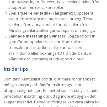
kontoaviseringar för eventuella meddelanden från
supporten om extra kontroller.
Spel fryser eller laddar långsamt:
Uppdatera
sidan. Kontrollera din internetanslutning. Testa
spelen på en annan enhet för att isolera felet.
Minska grafikinställningarna i spelet om möjligt.
Saknade insättningar/vinster:
Logga ut och in
igen för att uppdatera saldot. Kontrollera
transaktionshistoriken i ditt konto. Ta en
skärmdump eller boknings-ID från din bank/e-
plånbok och kontakta kundsupport direkt.
Insidertips
Som teknikentusiast bör du optimera för snabbast
möjliga kassacykel. Jämför insättnings- mot
uttagshastighet igen: En metod som Trustly erbjuder
omedelbar insättning
och
uttag inom ett dygn – det
skapar mest flyt. Banköverföringar kan vara säkra för