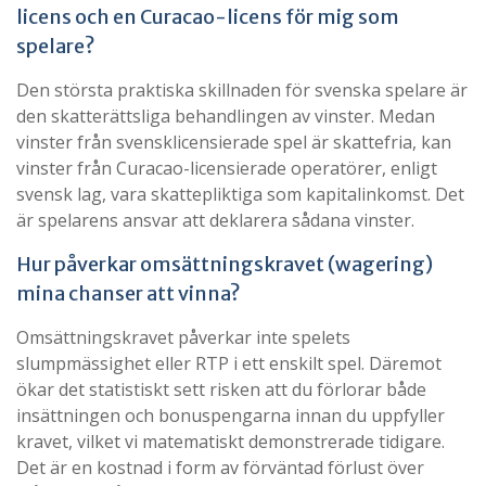
licens och en Curacao-licens för mig som
spelare?
Den största praktiska skillnaden för svenska spelare är
den skatterättsliga behandlingen av vinster. Medan
vinster från svensklicensierade spel är skattefria, kan
vinster från Curacao-licensierade operatörer, enligt
svensk lag, vara skattepliktiga som kapitalinkomst. Det
är spelarens ansvar att deklarera sådana vinster.
Hur påverkar omsättningskravet (wagering)
mina chanser att vinna?
Omsättningskravet påverkar inte spelets
slumpmässighet eller RTP i ett enskilt spel. Däremot
ökar det statistiskt sett risken att du förlorar både
insättningen och bonuspengarna innan du uppfyller
kravet, vilket vi matematiskt demonstrerade tidigare.
Det är en kostnad i form av förväntad förlust över