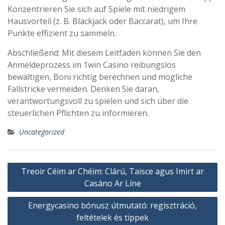
Konzentrieren Sie sich auf Spiele mit niedrigem
Hausvorteil (z. B. Blackjack oder Baccarat), um Ihre
Punkte effizient zu sammeln.
Abschließend: Mit diesem Leitfaden können Sie den
Anmeldeprozess im 1win Casino reibungslos
bewältigen, Boni richtig berechnen und mögliche
Fallstricke vermeiden. Denken Sie daran,
verantwortungsvoll zu spielen und sich über die
steuerlichen Pflichten zu informieren.
Uncategorized
Post
Treoir Céim ar Chéim: Clárú, Taisce agus Imirt ar
navigation
Casáno Ar Líne
Energycasino bónusz útmutató: regisztráció,
feltételek és tippek