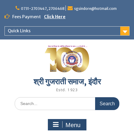
Skip
to
0731-2703447, 2706468
sgsindore@hotmail.com
content
Fees Payment
Click Here
Quick Links
श्री गुजराती समाज, इंदौर
Estd. 1923
Search
for:
Menu