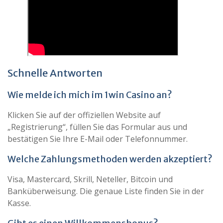
Schnelle Antworten
Wie melde ich mich im 1win Casino an?
Klicken Sie auf der offiziellen Website auf
„Registrierung“, füllen Sie das Formular aus und
bestätigen Sie Ihre E-Mail oder Telefonnummer.
Welche Zahlungsmethoden werden akzeptiert?
Visa, Mastercard, Skrill, Neteller, Bitcoin und
Banküberweisung. Die genaue Liste finden Sie in der
Kasse.