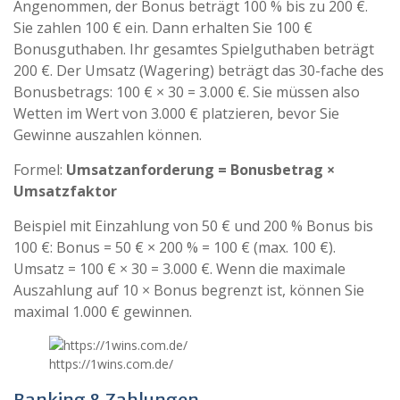
Angenommen, der Bonus beträgt 100 % bis zu 200 €.
Sie zahlen 100 € ein. Dann erhalten Sie 100 €
Bonusguthaben. Ihr gesamtes Spielguthaben beträgt
200 €. Der Umsatz (Wagering) beträgt das 30-fache des
Bonusbetrags: 100 € × 30 = 3.000 €. Sie müssen also
Wetten im Wert von 3.000 € platzieren, bevor Sie
Gewinne auszahlen können.
Formel:
Umsatzanforderung = Bonusbetrag ×
Umsatzfaktor
Beispiel mit Einzahlung von 50 € und 200 % Bonus bis
100 €: Bonus = 50 € × 200 % = 100 € (max. 100 €).
Umsatz = 100 € × 30 = 3.000 €. Wenn die maximale
Auszahlung auf 10 × Bonus begrenzt ist, können Sie
maximal 1.000 € gewinnen.
https://1wins.com.de/
Banking & Zahlungen