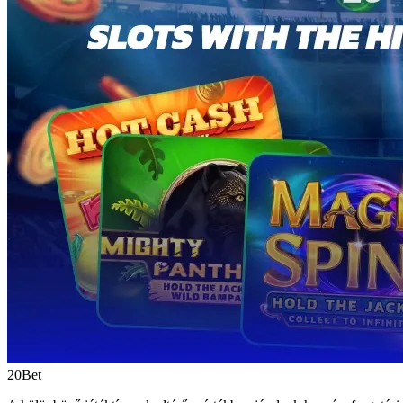
20Bet