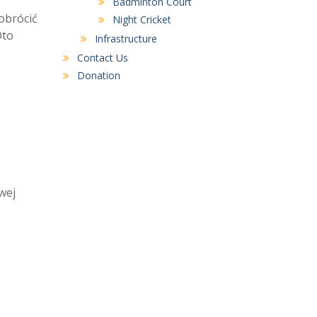
Badminton Court
obrócić
Night Cricket
Oto
Infrastructure
Contact Us
Donation
wej