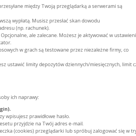
rzesyłane między Twoją przeglądarką a serwerami są
szą wypłatą. Musisz przesłać skan dowodu
dresu (np. rachunek).
Opcjonalne, ale zalecane. Możesz je aktywować w ustawien
cator.
osowych w grach są testowane przez niezależne firmy, co
z ustawić limity depozytów dziennych/miesięcznych, limit 
soby ich naprawy:
gin).
czy wpisujesz prawidłowe hasło.
resetu przyjdzie na Twój adres e-mail.
eczka (cookies) przeglądarki lub spróbuj zalogować się w tr