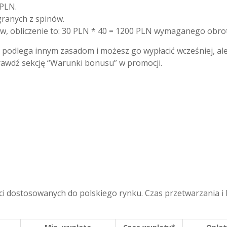
 PLN.
granych z spinów.
ów, obliczenie to: 30 PLN * 40 = 1200 PLN wymaganego obro
) podlega innym zasadom i możesz go wypłacić wcześniej, al
awdź sekcję “Warunki bonusu” w promocji.
ci dostosowanych do polskiego rynku. Czas przetwarzania i l