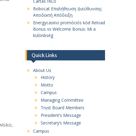
Cartas HiLo
Robocat Επαλήθευση Διεύθυνσης:
Αποδεκτή Απόδειξη
Energycasino promóciós kód Reload
Bonus vs Welcome Bonus: Mi a
különbség
Quick Links
About Us
History
Motto
Campus
Managing Committee
Trust Board Members
President’s Message
Secretary’s Message
wisko,
Campus