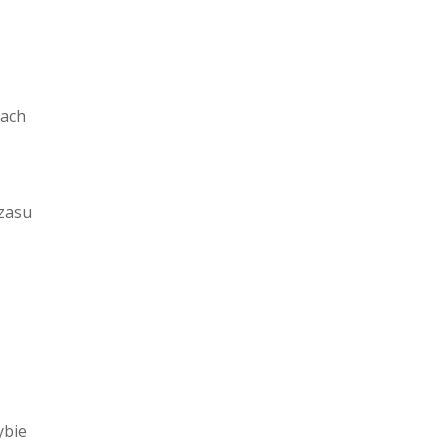
iach
czasu
ybie