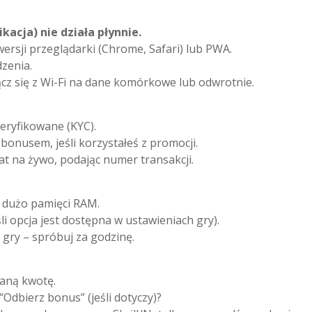
kacja) nie działa płynnie.
wersji przeglądarki (Chrome, Safari) lub PWA.
dzenia.
cz się z Wi-Fi na dane komórkowe lub odwrotnie.
weryfikowane (KYC).
 bonusem, jeśli korzystałeś z promocji.
zat na żywo, podając numer transakcji.
e dużo pamięci RAM.
li opcja jest dostępna w ustawieniach gry).
gry – spróbuj za godzinę.
aną kwotę.
Odbierz bonus” (jeśli dotyczy)?