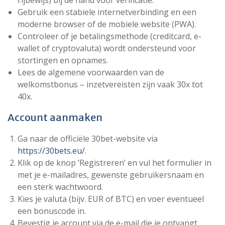
rijbewijs) bij de hand voor verificatie.
Gebruik een stabiele internetverbinding en een
moderne browser of de mobiele website (PWA).
Controleer of je betalingsmethode (creditcard, e-
wallet of cryptovaluta) wordt ondersteund voor
stortingen en opnames.
Lees de algemene voorwaarden van de
welkomstbonus – inzetvereisten zijn vaak 30x tot
40x.
Account aanmaken
Ga naar de officiële 30bet-website via
https://30bets.eu/
.
Klik op de knop ‘Registreren’ en vul het formulier in
met je e-mailadres, gewenste gebruikersnaam en
een sterk wachtwoord.
Kies je valuta (bijv. EUR of BTC) en voer eventueel
een bonuscode in.
Bevestig je account via de e-mail die je ontvangt.