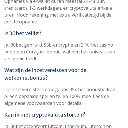
Opnames via e-wallet duren meestal 24-48 uur,
creditcards 1-3 werkdagen, en cryptovaluta enkele
uren. Houd rekening met extra verificatietijd bij de
eerste opname.
Is 30bet veilig?
Ja, 30bet gebruikt SSL-encryptie en 2FA. Het casino
heeft een Curaçao-licentie, wat een basisniveau van
veiligheid biedt.
Wat zijn de inzetvereisten voor de
welkomstbonus?
De inzetvereiste is doorgaans 35x het bonusbedrag.
Alleen bepaalde spellen tellen 100% mee. Lees de
algemene voorwaarden voor details.
Kan ik met cryptovaluta storten?
Ja, 30bet accepteert Bitcoin, Ethereum, Litecoin en