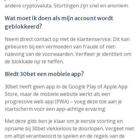
andere cryptovaluta. Stortingen zijn snel en anoniem.
Wat moet ik doen als mijn account wordt
geblokkeerd?
Neem direct contact op met de klantenservice. Dit kan
gebeuren bij een vermoeden van fraude of niet-
naleving van de voorwaarden. Verifieer je identiteit om
de blokkade op te heffen.
Biedt 30bet een mobiele app?
30bet heeft geen app in de Google Play of Apple App
Store, maar de mobiele website werkt als een
progressive web app (PWA) – voeg deze toe aan je
startscherm voor een app-achtige ervaring.
Met deze gids ben je klaar om je eerste storting en
opname bij 30bet vlekkeloos te doorlopen. Vergeet niet
om altijd verantwoord te spelen en de regels van de