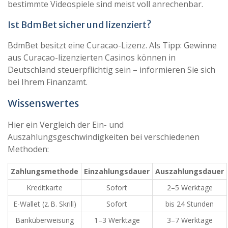
bestimmte Videospiele sind meist voll anrechenbar.
Ist BdmBet sicher und lizenziert?
BdmBet besitzt eine Curacao-Lizenz. Als Tipp: Gewinne
aus Curacao-lizenzierten Casinos können in
Deutschland steuerpflichtig sein – informieren Sie sich
bei Ihrem Finanzamt.
Wissenswertes
Hier ein Vergleich der Ein- und
Auszahlungsgeschwindigkeiten bei verschiedenen
Methoden:
Zahlungsmethode
Einzahlungsdauer
Auszahlungsdauer
Kreditkarte
Sofort
2–5 Werktage
E-Wallet (z. B. Skrill)
Sofort
bis 24 Stunden
Banküberweisung
1–3 Werktage
3–7 Werktage