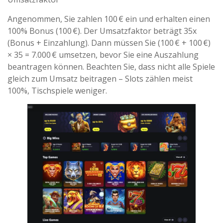
Angenommen, Sie zahlen 100 € ein und erhalten einen
100% Bonus (100 €). Der Umsatzfaktor beträgt 35x
(Bonus + Einzahlung). Dann müssen Sie (100 € + 100 €)
× 35 = 7.000 € umsetzen, bevor Sie eine Auszahlung
beantragen können. Beachten Sie, dass nicht alle Spiele
gleich zum Umsatz beitragen – Slots zählen meist
100%, Tischspiele weniger.