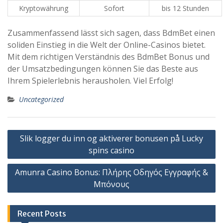
Kryptowährung
Sofort
bis 12 Stunden
Zusammenfassend lässt sich sagen, dass BdmBet einen
soliden Einstieg in die Welt der Online-Casinos bietet.
Mit dem richtigen Verständnis des BdmBet Bonus und
der Umsatzbedingungen können Sie das Beste aus
Ihrem Spielerlebnis herausholen. Viel Erfolg!
Uncategorized
Post
Slik logger du inn og aktiverer bonusen på Lucky
navigation
spins casino
Amunra Casino Bonus: Πλήρης Οδηγός Εγγραφής &
Μπόνους
Recent Posts