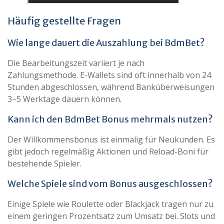
Häufig gestellte Fragen
Wie lange dauert die Auszahlung bei BdmBet?
Die Bearbeitungszeit variiert je nach
Zahlungsmethode. E-Wallets sind oft innerhalb von 24
Stunden abgeschlossen, während Banküberweisungen
3–5 Werktage dauern können.
Kann ich den BdmBet Bonus mehrmals nutzen?
Der Willkommensbonus ist einmalig für Neukunden. Es
gibt jedoch regelmäßig Aktionen und Reload-Boni für
bestehende Spieler.
Welche Spiele sind vom Bonus ausgeschlossen?
Einige Spiele wie Roulette oder Blackjack tragen nur zu
einem geringen Prozentsatz zum Umsatz bei. Slots und