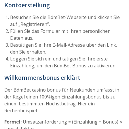
Kontoerstellung
Besuchen Sie die BdmBet-Webseite und klicken Sie
auf „Registrieren”.
Füllen Sie das Formular mit Ihren persönlichen
Daten aus.
Bestätigen Sie Ihre E-Mail-Adresse über den Link,
den Sie erhalten.
Loggen Sie sich ein und tätigen Sie Ihre erste
Einzahlung, um den BdmBet Bonus zu aktivieren.
Willkommensbonus erklärt
Der BdmBet casino bonus für Neukunden umfasst in
der Regel einen 100%igen Einzahlungsbonus bis zu
einem bestimmten Höchstbetrag. Hier ein
Rechenbeispiel:
Formel:
Umsatzanforderung = (Einzahlung + Bonus) ×
Umsatzfaktor