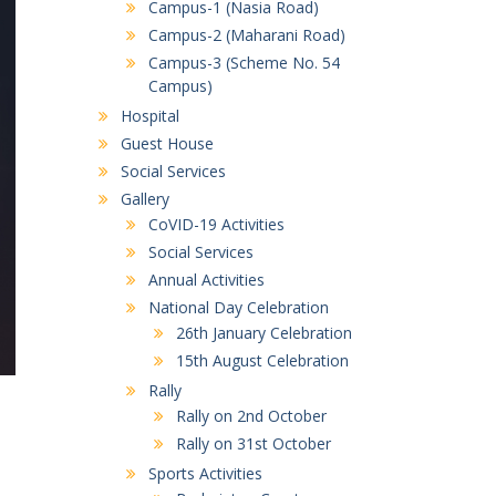
Campus-1 (Nasia Road)
Campus-2 (Maharani Road)
Campus-3 (Scheme No. 54
Campus)
Hospital
Guest House
Social Services
Gallery
CoVID-19 Activities
Social Services
Annual Activities
National Day Celebration
26th January Celebration
15th August Celebration
Rally
Rally on 2nd October
Rally on 31st October
Sports Activities