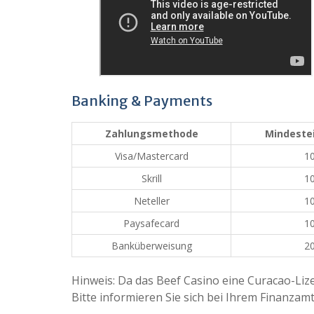
Banking & Payments
Zahlungsmethode
Mindeste
Visa/Mastercard
10
Skrill
10
Neteller
10
Paysafecard
10
Banküberweisung
20
Hinweis: Da das Beef Casino eine Curacao-Lize
Bitte informieren Sie sich bei Ihrem Finanzamt