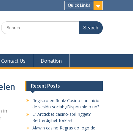
Quick Links
Search
for:
Contact Us
Donation
elen
Recent Posts
Registro en Realz Casino con inicio
de sesión social: ¿Disponible o no?
n in
Er Arcticbet casino-spill rigget?
n
Rettferdighet forklart
Alawin casino Regras do Jogo de