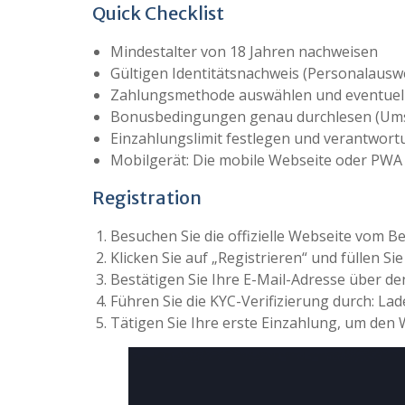
Quick Checklist
Mindestalter von 18 Jahren nachweisen
Gültigen Identitätsnachweis (Personalauswe
Zahlungsmethode auswählen und eventuell
Bonusbedingungen genau durchlesen (Umsa
Einzahlungslimit festlegen und verantwortu
Mobilgerät: Die mobile Webseite oder PWA 
Registration
Besuchen Sie die offizielle Webseite vom Be
Klicken Sie auf „Registrieren“ und füllen S
Bestätigen Sie Ihre E-Mail-Adresse über de
Führen Sie die KYC-Verifizierung durch: La
Tätigen Sie Ihre erste Einzahlung, um den