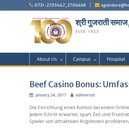
Skip
0731-2703447, 2706468
sgsindore@h
to
content
श्री गुजराती समाज,
Estd. 1923
About Us
Campus
Hospital
Beef Casino Bonus: Umfas
January 24, 2017
adminroot
Die Einrichtung eines Kontos bei einem Online-
jedem Schritt erwartet, spart Zeit und Frustr
Spieler von attraktiven Angeboten profitieren