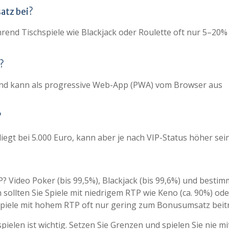
atz bei?
rend Tischspiele wie Blackjack oder Roulette oft nur 5–20%
?
t und kann als progressive Web-App (PWA) vom Browser aus
?
iegt bei 5.000 Euro, kann aber je nach VIP-Status höher sein
 Video Poker (bis 99,5%), Blackjack (bis 99,6%) und bestim
 sollten Sie Spiele mit niedrigem RTP wie Keno (ca. 90%) ode
s Spiele mit hohem RTP oft nur gering zum Bonusumsatz beit
elen ist wichtig. Setzen Sie Grenzen und spielen Sie nie mit