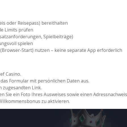
is oder Reisepass) bereithalten
e Limits prüfen
tzanforderungen, Spielbeiträge)
ngsvoll spielen
(Browser-Start) nutzen – keine separate App erforderlich
ef Casino.
ie das Formular mit persönlichen Daten aus.
n zugesandten Link.
den Sie ein Foto Ihres Ausweises sowie einen Adressnachweis
 Willkommensbonus zu aktivieren.