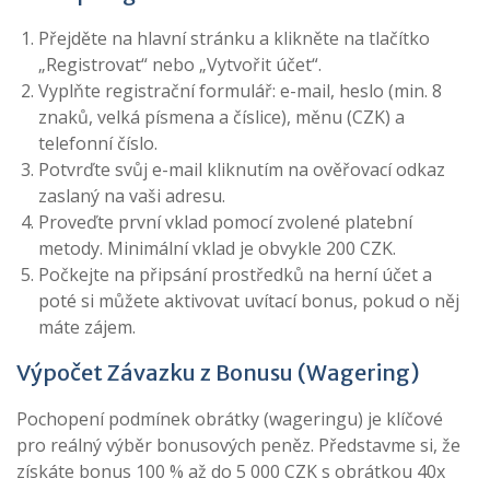
Přejděte na hlavní stránku a klikněte na tlačítko
„Registrovat“ nebo „Vytvořit účet“.
Vyplňte registrační formulář: e-mail, heslo (min. 8
znaků, velká písmena a číslice), měnu (CZK) a
telefonní číslo.
Potvrďte svůj e-mail kliknutím na ověřovací odkaz
zaslaný na vaši adresu.
Proveďte první vklad pomocí zvolené platební
metody. Minimální vklad je obvykle 200 CZK.
Počkejte na připsání prostředků na herní účet a
poté si můžete aktivovat uvítací bonus, pokud o něj
máte zájem.
Výpočet Závazku z Bonusu (Wagering)
Pochopení podmínek obrátky (wageringu) je klíčové
pro reálný výběr bonusových peněz. Představme si, že
získáte bonus 100 % až do 5 000 CZK s obrátkou 40x