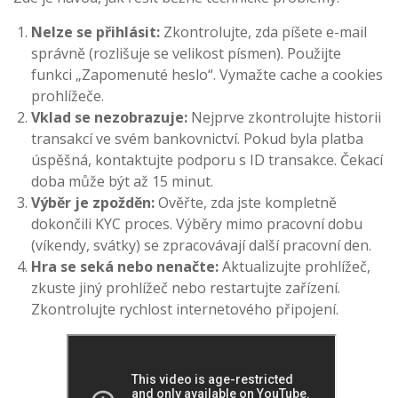
Nelze se přihlásit:
Zkontrolujte, zda píšete e-mail
správně (rozlišuje se velikost písmen). Použijte
funkci „Zapomenuté heslo“. Vymažte cache a cookies
prohlížeče.
Vklad se nezobrazuje:
Nejprve zkontrolujte historii
transakcí ve svém bankovnictví. Pokud byla platba
úspěšná, kontaktujte podporu s ID transakce. Čekací
doba může být až 15 minut.
Výběr je zpožděn:
Ověřte, zda jste kompletně
dokončili KYC proces. Výběry mimo pracovní dobu
(víkendy, svátky) se zpracovávají další pracovní den.
Hra se seká nebo nenačte:
Aktualizujte prohlížeč,
zkuste jiný prohlížeč nebo restartujte zařízení.
Zkontrolujte rychlost internetového připojení.