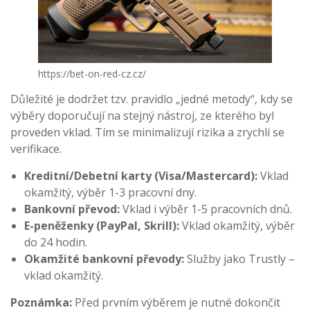
https://bet-on-red-cz.cz/
Důležité je dodržet tzv. pravidlo „jedné metody“, kdy se
výběry doporučují na stejný nástroj, ze kterého byl
proveden vklad. Tím se minimalizují rizika a zrychlí se
verifikace.
Kreditní/Debetní karty (Visa/Mastercard):
Vklad
okamžitý, výběr 1-3 pracovní dny.
Bankovní převod:
Vklad i výběr 1-5 pracovních dnů.
E-peněženky (PayPal, Skrill):
Vklad okamžitý, výběr
do 24 hodin.
Okamžité bankovní převody:
Služby jako Trustly –
vklad okamžitý.
Poznámka:
Před prvním výběrem je nutné dokončit