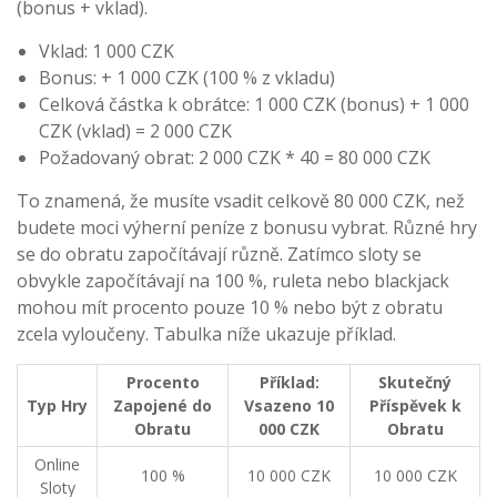
(bonus + vklad).
Vklad: 1 000 CZK
Bonus: + 1 000 CZK (100 % z vkladu)
Celková částka k obrátce: 1 000 CZK (bonus) + 1 000
CZK (vklad) = 2 000 CZK
Požadovaný obrat: 2 000 CZK * 40 = 80 000 CZK
To znamená, že musíte vsadit celkově 80 000 CZK, než
budete moci výherní peníze z bonusu vybrat. Různé hry
se do obratu započítávají různě. Zatímco sloty se
obvykle započítávají na 100 %, ruleta nebo blackjack
mohou mít procento pouze 10 % nebo být z obratu
zcela vyloučeny. Tabulka níže ukazuje příklad.
Procento
Příklad:
Skutečný
Typ Hry
Zapojené do
Vsazeno 10
Příspěvek k
Obratu
000 CZK
Obratu
Online
100 %
10 000 CZK
10 000 CZK
Sloty