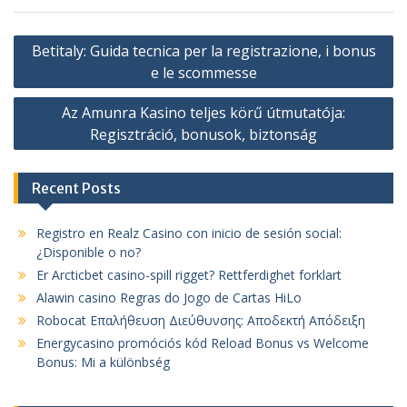
Post
Betitaly: Guida tecnica per la registrazione, i bonus
navigation
e le scommesse
Az Amunra Kasino teljes körű útmutatója:
Regisztráció, bonusok, biztonság
Recent Posts
Registro en Realz Casino con inicio de sesión social:
¿Disponible o no?
Er Arcticbet casino-spill rigget? Rettferdighet forklart
Alawin casino Regras do Jogo de Cartas HiLo
Robocat Επαλήθευση Διεύθυνσης: Αποδεκτή Απόδειξη
Energycasino promóciós kód Reload Bonus vs Welcome
Bonus: Mi a különbség