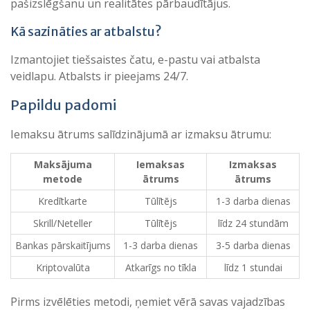
pašizslēgšanu un realitātes pārbaudītājus.
Kā sazināties ar atbalstu?
Izmantojiet tiešsaistes čatu, e-pastu vai atbalsta
veidlapu. Atbalsts ir pieejams 24/7.
Papildu padomi
Iemaksu ātrums salīdzinājumā ar izmaksu ātrumu:
Maksājuma
Iemaksas
Izmaksas
metode
ātrums
ātrums
Kredītkarte
Tūlītējs
1-3 darba dienas
Skrill/Neteller
Tūlītējs
līdz 24 stundām
Bankas pārskaitījums
1-3 darba dienas
3-5 darba dienas
Kriptovalūta
Atkarīgs no tīkla
līdz 1 stundai
Pirms izvēlēties metodi, ņemiet vērā savas vajadzības