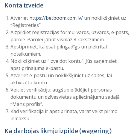
Konta izveide
Atveriet
https://betboom.com.lv/
un noklikšķiniet uz
“Reģistrēties”.
Aizpildiet reģistrācijas formu: vārds, uzvārds, e-pasts,
parole. Parolei jābūt vismaz 8 rakstzīmēm.
Apstipriniet, ka esat pilngadīgs un piekrītat
noteikumiem.
Noklikšķiniet uz “Izveidot kontu”. Jūs saņemsiet
apstiprinājuma e-pastu.
Atveriet e-pastu un noklikšķiniet uz saites, lai
aktivizētu kontu.
Veiciet verifikāciju: augšupielādējiet personas
dokumentu un dzīvesvietas apliecinājumu sadaļā
“Mans profils”.
Kad verifikācija ir apstiprināta, varat veikt pirmo
iemaksu.
Kā darbojas likmju izpilde (wagering)