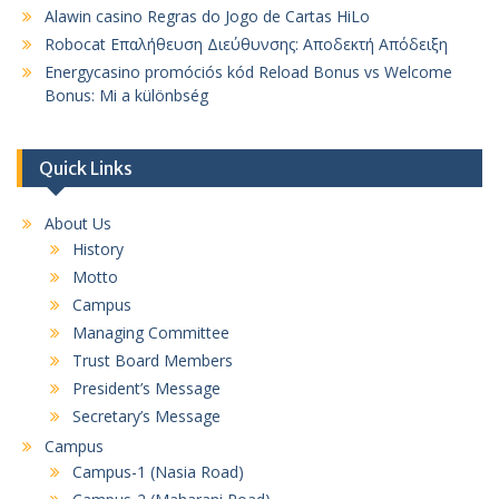
Alawin casino Regras do Jogo de Cartas HiLo
Robocat Επαλήθευση Διεύθυνσης: Αποδεκτή Απόδειξη
Energycasino promóciós kód Reload Bonus vs Welcome
Bonus: Mi a különbség
Quick Links
About Us
History
Motto
Campus
Managing Committee
Trust Board Members
President’s Message
Secretary’s Message
Campus
Campus-1 (Nasia Road)