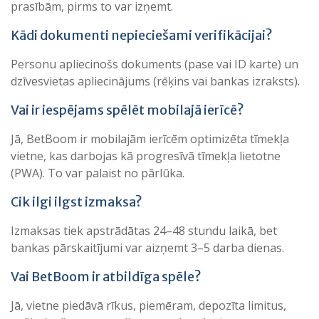
prasībām, pirms to var izņemt.
Kādi dokumenti nepieciešami verifikācijai?
Personu apliecinošs dokuments (pase vai ID karte) un
dzīvesvietas apliecinājums (rēķins vai bankas izraksts).
Vai ir iespējams spēlēt mobilajā ierīcē?
Jā, BetBoom ir mobilajām ierīcēm optimizēta tīmekļa
vietne, kas darbojas kā progresīvā tīmekļa lietotne
(PWA). To var palaist no pārlūka.
Cik ilgi ilgst izmaksa?
Izmaksas tiek apstrādātas 24–48 stundu laikā, bet
bankas pārskaitījumi var aizņemt 3–5 darba dienas.
Vai BetBoom ir atbildīga spēle?
Jā, vietne piedāvā rīkus, piemēram, depozīta limitus,