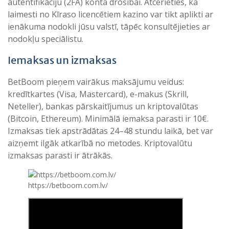
autentifikāciju (2FA) konta drošībai. Atcerieties, ka
laimesti no Kīraso licencētiem kazino var tikt aplikti ar
ienākuma nodokli jūsu valstī, tāpēc konsultējieties ar
nodokļu speciālistu.
Iemaksas un izmaksas
BetBoom pieņem vairākus maksājumu veidus:
kredītkartes (Visa, Mastercard), e-makus (Skrill,
Neteller), bankas pārskaitījumus un kriptovalūtas
(Bitcoin, Ethereum). Minimālā iemaksa parasti ir 10€.
Izmaksas tiek apstrādātas 24–48 stundu laikā, bet var
aizņemt ilgāk atkarībā no metodes. Kriptovalūtu
izmaksas parasti ir ātrākās.
https://betboom.com.lv/