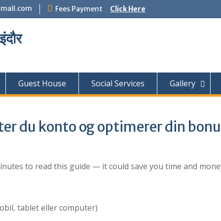
mail.com
Fees Payment
Click Here
इंदौर
Guest House
Social Services
Gallery
ter du konto og optimerer din bon
minutes to read this guide — it could save you time and mone
bil, tablet eller computer)