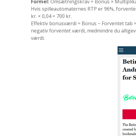
Formel:
Omsætningskrav = Bonus × Multiplikato
Hvis spilleautomaternes RTP er 96%, forventer
kr. × 0,04 = 700 kr.
Effektiv bonusværdi = Bonus − Forventet tab = 
negativ forventet værdi, medmindre du alligev
værdi.