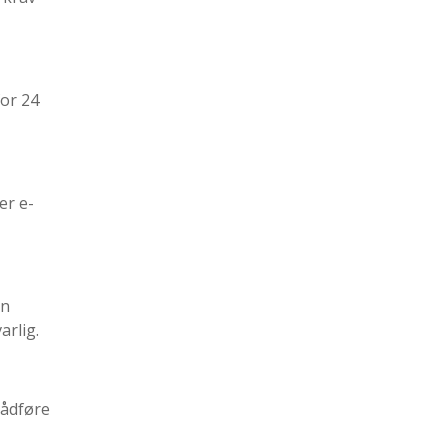
for 24
er e-
an
arlig.
rådføre