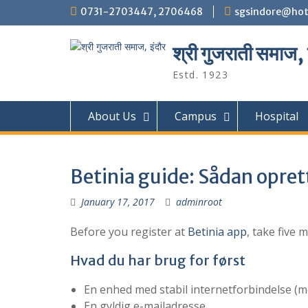
Skip
0731-2703447, 2706468
sgsindore@hot
to
content
श्री गुजराती समाज, 
Estd. 1923
About Us
Campus
Hospital
Betinia guide: Sådan opret
January 17, 2017
adminroot
Before you register at
Betinia app
, take five 
Hvad du har brug for først
En enhed med stabil internetforbindelse (mo
En gyldig e-mailadresse