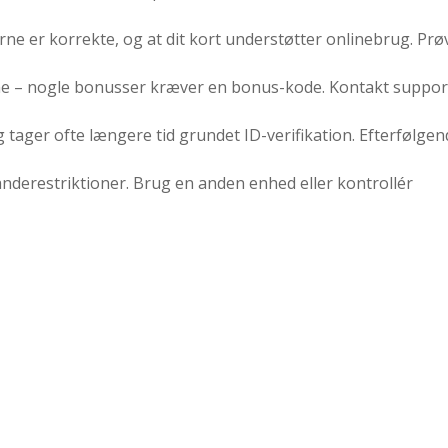
ne er korrekte, og at dit kort understøtter onlinebrug. Prø
 – nogle bonusser kræver en bonus-kode. Kontakt support
 tager ofte længere tid grundet ID-verifikation. Efterfølgen
anderestriktioner. Brug en anden enhed eller kontrollér