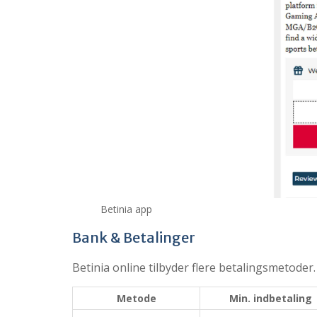
Betinia app
Bank & Betalinger
Betinia online tilbyder flere betalingsmetoder.
Metode
Min. indbetaling