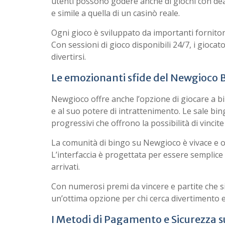
utenti possono godere anche di giochi con deal
e simile a quella di un casinò reale.
Ogni gioco è sviluppato da importanti fornitori
Con sessioni di gioco disponibili 24/7, i gioca
divertirsi.
Le emozionanti sfide del Newgioco 
Newgioco offre anche l’opzione di giocare a bi
e al suo potere di intrattenimento. Le sale bin
progressivi che offrono la possibilità di vincite 
La comunità di bingo su Newgioco è vivace e of
L’interfaccia è progettata per essere semplice 
arrivati.
Con numerosi premi da vincere e partite che 
un’ottima opzione per chi cerca divertimento e
I Metodi di Pagamento e Sicurezza 