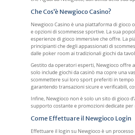
Che Cos’è Newgioco Casino?
Newgioco Casino è una piattaforma di gioco on
e opzioni di scommesse sportive. La sua popolar
esperienze di gioco immersive che offre. La pi
principianti che degli appassionati di scommes
dalle poker room ai tradizionali giochi da tavol
Gestito da operatori esperti, Newgioco offre 
solo include giochi da casinò ma copre una vas
scommettere sui loro sport preferiti in tempo
garantendo transazioni sicure e verificabili, 
Infine, Newgioco non è solo un sito di gioco d
supporto costante e promozioni dedicate per m
Come Effettuare il Newgioco Login
Effettuare il login su Newgioco è un processo s