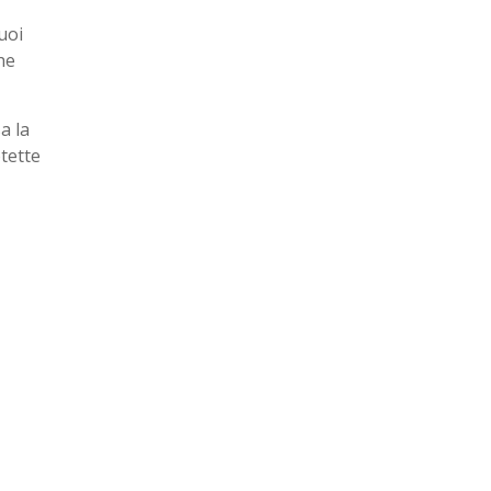
uoi
he
a la
otette