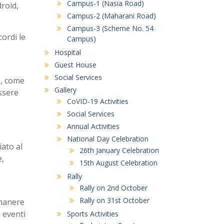
Campus-1 (Nasia Road)
droid,
Campus-2 (Maharani Road)
Campus-3 (Scheme No. 54
ordi le
Campus)
Hospital
Guest House
Social Services
p, come
Gallery
essere
CoVID-19 Activities
Social Services
Annual Activities
National Day Celebration
ato al
26th January Celebration
e,
15th August Celebration
Rally
Rally on 2nd October
Rally on 31st October
imanere
 eventi
Sports Activities