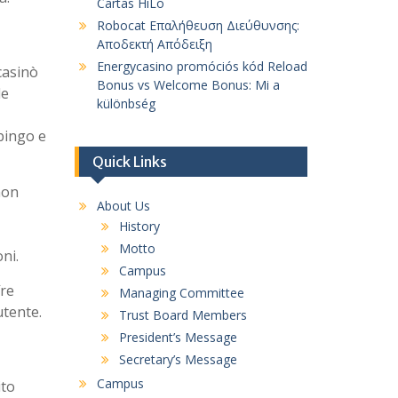
Cartas HiLo
Robocat Επαλήθευση Διεύθυνσης:
Αποδεκτή Απόδειξη
Energycasino promóciós kód Reload
casinò
Bonus vs Welcome Bonus: Mi a
le
különbség
 bingo e
Quick Links
non
About Us
History
Motto
ni.
Campus
fre
Managing Committee
utente.
Trust Board Members
President’s Message
Secretary’s Message
Campus
ito