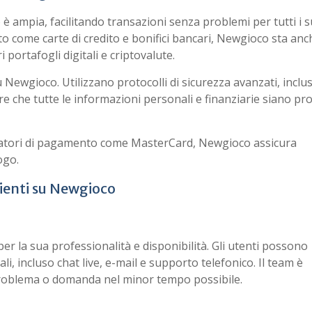
 ampia, facilitando transazioni senza problemi per tutti i s
to come carte di credito e bonifici bancari, Newgioco sta anc
portafogli digitali e criptovalute.
 Newgioco. Utilizzano protocolli di sicurezza avanzati, inclus
re che tutte le informazioni personali e finanziarie siano pr
essatori di pagamento come MasterCard, Newgioco assicura
.
ienti su Newgioco
per la sua professionalità e disponibilità. Gli utenti possono
ali, incluso chat live, e-mail e supporto telefonico. Il team è
 problema o domanda nel minor tempo possibile.