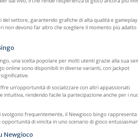
er dal vivo, il che rende l’esperienza di gioco ancora più im
 del settore, garantendo grafiche di alta qualità e gameplay 
tori non devono far altro che scegliere il momento più adatto
Bingo
ngo, una scelta popolare per molti utenti grazie alla sua sem
go online sono disponibili in diverse varianti, con jackpot
significative.
fre un’opportunità di socializzare con altri appassionati.
e intuitiva, rendendo facile la partecipazione anche per i nu
si svolgono frequentemente, il Newgioco bingo rappresenta
 opportunità di vincita in uno scenario di gioco entusiasman
su Newgioco