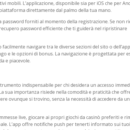
tivi mobili. L’applicazione, disponibile sia per iOS che per An
a piattaforma direttamente dal palmo della tua mano.
a password forniti al momento della registrazione. Se non ric
 recupero password efficiente che ti guiderà nel ripristinare
o facilmente navigare tra le diverse sezioni del sito o dell’ap
ingo e le opzioni di bonus. La navigazione è progettata per 
a e piacevole.
trumento indispensabile per chi desidera un accesso immedi
 sua importanza risiede nella comodità e praticità che offr
ere ovunque si trovino, senza la necessità di accedere da un
messe live, giocare ai propri giochi da casinò preferiti e r
e. L’app offre notifiche push per tenerti informato sui tuoi