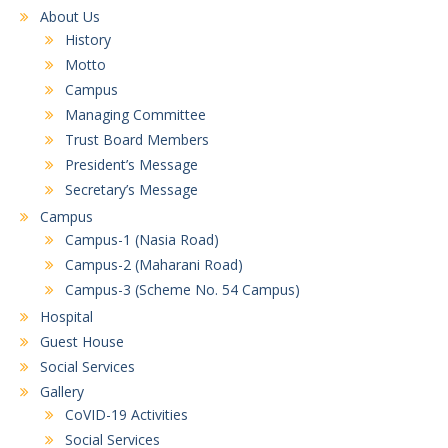
About Us
History
Motto
Campus
Managing Committee
Trust Board Members
President’s Message
Secretary’s Message
Campus
Campus-1 (Nasia Road)
Campus-2 (Maharani Road)
Campus-3 (Scheme No. 54 Campus)
Hospital
Guest House
Social Services
Gallery
CoVID-19 Activities
Social Services