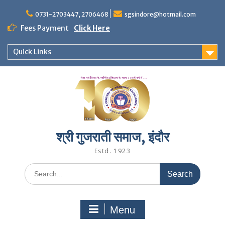
Skip
to
0731-2703447, 2706468
sgsindore@hotmail.com
content
Fees Payment
Click Here
Quick Links
श्री गुजराती समाज, इंदौर
Estd. 1923
Search
for:
Menu