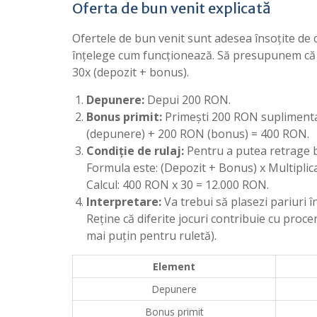
Oferta de bun venit explicată
Ofertele de bun venit sunt adesea însoțite de c
înțelege cum funcționează. Să presupunem că p
30x (depozit + bonus).
Depunere:
Depui 200 RON.
Bonus primit:
Primești 200 RON suplimentar
(depunere) + 200 RON (bonus) = 400 RON.
Condiție de rulaj:
Pentru a putea retrage ba
Formula este: (Depozit + Bonus) x Multiplica
Calcul: 400 RON x 30 = 12.000 RON.
Interpretare:
Va trebui să plasezi pariuri î
Reține că diferite jocuri contribuie cu proce
mai puțin pentru ruletă).
Element
Depunere
Bonus primit