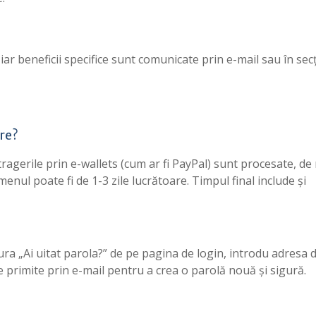
ar beneficii specifice sunt comunicate prin e-mail sau în sec
ere?
agerile prin e-wallets (cum ar fi PayPal) sunt procesate, de 
enul poate fi de 1-3 zile lucrătoare. Timpul final include și
ra „Ai uitat parola?” de pe pagina de login, introdu adresa d
e primite prin e-mail pentru a crea o parolă nouă și sigură.