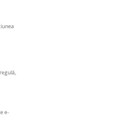
țiunea
regulă,
e e-