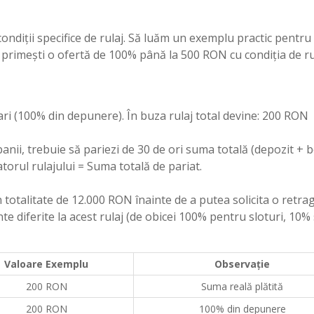
ondiții specifice de rulaj. Să luăm un exemplu practic pentru
rimești o ofertă de 100% până la 500 RON cu condiția de ru
i (100% din depunere). În buza rulaj total devine: 200 RON
nii, trebuie să pariezi de 30 de ori suma totală (depozit + 
torul rulajului = Suma totală de pariat.
n totalitate de 12.000 RON înainte de a putea solicita o retra
nte diferite la acest rulaj (de obicei 100% pentru sloturi, 10%
Valoare Exemplu
Observație
200 RON
Suma reală plătită
200 RON
100% din depunere