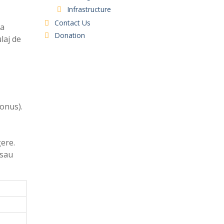
Infrastructure
Contact Us
 a
Donation
laj de
bonus).
gere.
 sau