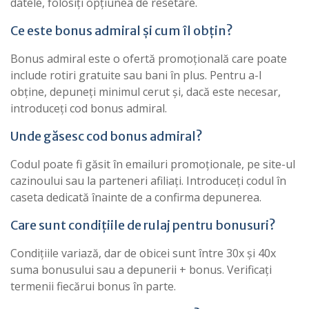
datele, folosiți opțiunea de resetare.
Ce este bonus admiral și cum îl obțin?
Bonus admiral este o ofertă promoțională care poate
include rotiri gratuite sau bani în plus. Pentru a-l
obține, depuneți minimul cerut și, dacă este necesar,
introduceți cod bonus admiral.
Unde găsesc cod bonus admiral?
Codul poate fi găsit în emailuri promoționale, pe site-ul
cazinoului sau la parteneri afiliați. Introduceți codul în
caseta dedicată înainte de a confirma depunerea.
Care sunt condițiile de rulaj pentru bonusuri?
Condițiile variază, dar de obicei sunt între 30x și 40x
suma bonusului sau a depunerii + bonus. Verificați
termenii fiecărui bonus în parte.