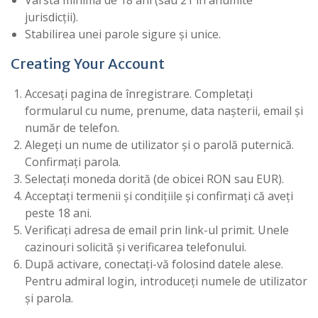
Vârsta minimă de 18 ani (sau 21 în anumite
jurisdicții).
Stabilirea unei parole sigure și unice.
Creating Your Account
Accesați pagina de înregistrare. Completați
formularul cu nume, prenume, data nașterii, email și
număr de telefon.
Alegeți un nume de utilizator și o parolă puternică.
Confirmați parola.
Selectați moneda dorită (de obicei RON sau EUR).
Acceptați termenii și condițiile și confirmați că aveți
peste 18 ani.
Verificați adresa de email prin link-ul primit. Unele
cazinouri solicită și verificarea telefonului.
După activare, conectați-vă folosind datele alese.
Pentru admiral login, introduceți numele de utilizator
și parola.