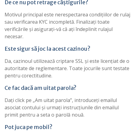
De ce nu pot retrage câștigurile?
Motivul principal este nerespectarea condițiilor de rulaj
sau verificarea KYC incompletă. Finalizați toate
verificările și asigurați-vă că ați îndeplinit rulajul
necesar.
Este sigur să joc la acest cazinou?
Da, cazinoul utilizează criptare SSL și este licențiat de o
autoritate de reglementare. Toate jocurile sunt testate
pentru corectitudine.
Ce fac dacă am uitat parola?
Dați click pe „Am uitat parola”, introduceți emailul
asociat contului și urmați instrucțiunile din emailul
primit pentru a seta o parolă nouă.
Pot juca pe mobil?