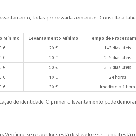
 levantamento, todas processadas em euros. Consulte a tabe
o Mínimo
Levantamento Mínimo
Tempo de Processam
0 €
20 €
1–3 dias úteis
0 €
20 €
2–5 dias úteis
5 €
50 €
3–7 dias úteis
0 €
10 €
24 horas
0 €
30 €
Imediato a 1 hora
ficação de identidade. O primeiro levantamento pode demora
o:
Verifique se o caps lock está desligado e se o email está c