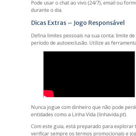
Pode usar o chat ao vivo (24/7), email ou for
durante o dia.
Dicas Extras – Jogo Responsável
Defina limites pessoais na sua conta: limite d
período de autoexclusão. Utilize as ferramen
Nunca jogue com dinheiro que não pode perder.
entidades como a Linha Vida (linhavida.pt).
Com este guia, está preparado para explorar 
verificar sempre os termos promocionais e jo