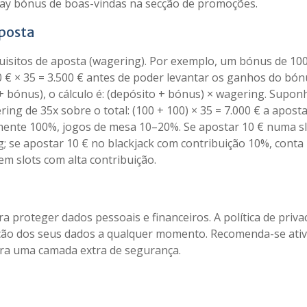
play bónus de boas-vindas na secção de promoções.
posta
isitos de aposta (wagering). Por exemplo, um bónus de 10
0 € × 35 = 3.500 € antes de poder levantar os ganhos do bón
+ bónus), o cálculo é: (depósito + bónus) × wagering. Supo
ng de 35x sobre o total: (100 + 100) × 35 = 7.000 € a aposta
almente 100%, jogos de mesa 10–20%. Se apostar 10 € numa s
; se apostar 10 € no blackjack com contribuição 10%, conta
m slots com alta contribuição.
ra proteger dados pessoais e financeiros. A política de priva
ção dos seus dados a qualquer momento. Recomenda-se ativ
para uma camada extra de segurança.