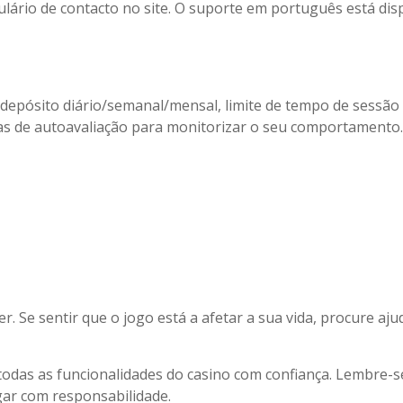
mulário de contacto no site. O suporte em português está dis
e depósito diário/semanal/mensal, limite de tempo de sessão
tas de autoavaliação para monitorizar o seu comportamento.
 Se sentir que o jogo está a afetar a sua vida, procure aj
todas as funcionalidades do casino com confiança. Lembre-s
gar com responsabilidade.