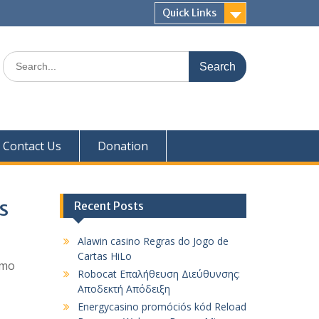
Quick Links
Search
for:
Contact Us
Donation
s
Recent Posts
Alawin casino Regras do Jogo de
Cartas HiLo
omo
Robocat Επαλήθευση Διεύθυνσης:
Αποδεκτή Απόδειξη
Energycasino promóciós kód Reload