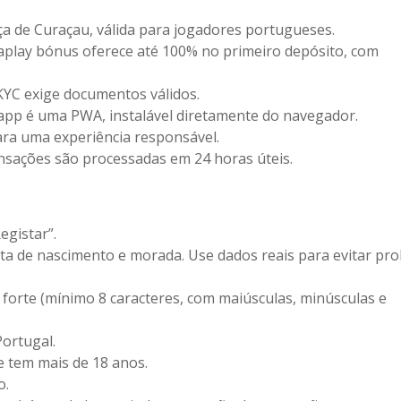
ença de Curaçau, válida para jogadores portugueses.
aplay bónus oferece até 100% no primeiro depósito, com
KYC exige documentos válidos.
app é uma PWA, instalável diretamente do navegador.
para uma experiência responsável.
nsações são processadas em 24 horas úteis.
egistar”.
ta de nascimento e morada. Use dados reais para evitar pr
 forte (mínimo 8 caracteres, com maiúsculas, minúsculas e
ortugal.
e tem mais de 18 anos.
o.