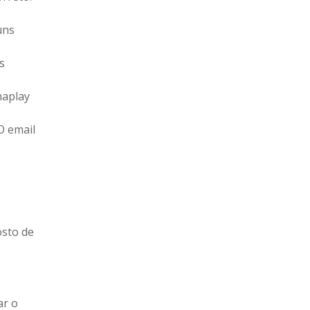
uns
s
naplay
O email
osto de
ar o