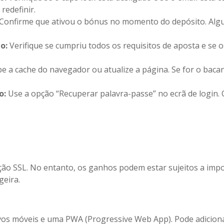
redefinir.
Confirme que ativou o bónus no momento do depósito. Alg
o:
Verifique se cumpriu todos os requisitos de aposta e se o
e a cache do navegador ou atualize a página. Se for o baca
o:
Use a opção “Recuperar palavra-passe” no ecrã de login. 
tação SSL. No entanto, os ganhos podem estar sujeitos a imp
geira.
ivos móveis e uma PWA (Progressive Web App). Pode adicion