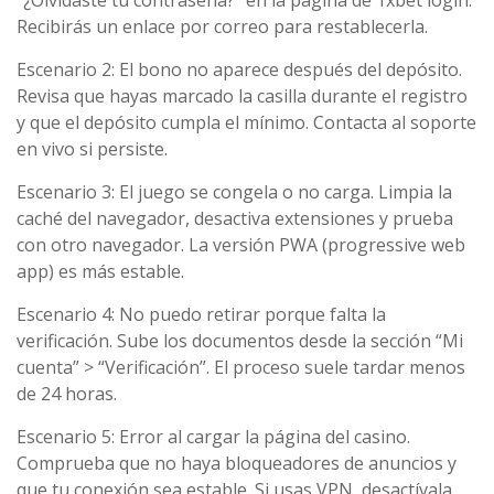
“¿Olvidaste tu contraseña?” en la página de 1xbet login.
Recibirás un enlace por correo para restablecerla.
Escenario 2: El bono no aparece después del depósito.
Revisa que hayas marcado la casilla durante el registro
y que el depósito cumpla el mínimo. Contacta al soporte
en vivo si persiste.
Escenario 3: El juego se congela o no carga. Limpia la
caché del navegador, desactiva extensiones y prueba
con otro navegador. La versión PWA (progressive web
app) es más estable.
Escenario 4: No puedo retirar porque falta la
verificación. Sube los documentos desde la sección “Mi
cuenta” > “Verificación”. El proceso suele tardar menos
de 24 horas.
Escenario 5: Error al cargar la página del casino.
Comprueba que no haya bloqueadores de anuncios y
que tu conexión sea estable. Si usas VPN, desactívala.