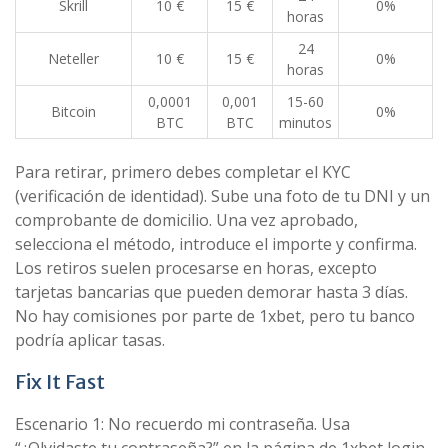
Skrill
10 €
15 €
0%
horas
24
Neteller
10 €
15 €
0%
horas
0,0001
0,001
15-60
Bitcoin
0%
BTC
BTC
minutos
Para retirar, primero debes completar el KYC
(verificación de identidad). Sube una foto de tu DNI y un
comprobante de domicilio. Una vez aprobado,
selecciona el método, introduce el importe y confirma.
Los retiros suelen procesarse en horas, excepto
tarjetas bancarias que pueden demorar hasta 3 días.
No hay comisiones por parte de 1xbet, pero tu banco
podría aplicar tasas.
Fix It Fast
Escenario 1: No recuerdo mi contraseña. Usa