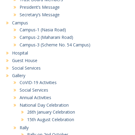
President’s Message
Secretary’s Message
Campus
Campus-1 (Nasia Road)
Campus-2 (Maharani Road)
Campus-3 (Scheme No. 54 Campus)
Hospital
Guest House
Social Services
Gallery
CoVID-19 Activities
Social Services
Annual Activities
National Day Celebration
26th January Celebration
15th August Celebration
Rally
Rally on 2nd October