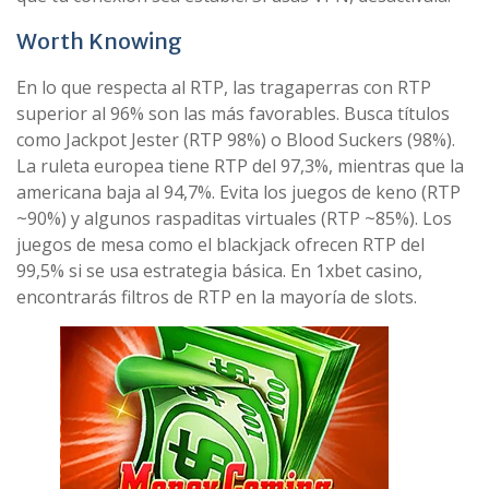
Worth Knowing
En lo que respecta al RTP, las tragaperras con RTP
superior al 96% son las más favorables. Busca títulos
como Jackpot Jester (RTP 98%) o Blood Suckers (98%).
La ruleta europea tiene RTP del 97,3%, mientras que la
americana baja al 94,7%. Evita los juegos de keno (RTP
~90%) y algunos raspaditas virtuales (RTP ~85%). Los
juegos de mesa como el blackjack ofrecen RTP del
99,5% si se usa estrategia básica. En 1xbet casino,
encontrarás filtros de RTP en la mayoría de slots.