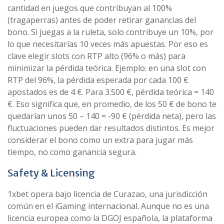
cantidad en juegos que contribuyan al 100%
(tragaperras) antes de poder retirar ganancias del
bono. Si juegas a la ruleta, solo contribuye un 10%, por
lo que necesitarías 10 veces más apuestas. Por eso es
clave elegir slots con RTP alto (96% o más) para
minimizar la pérdida teórica. Ejemplo: en una slot con
RTP del 96%, la pérdida esperada por cada 100 €
apostados es de 4 €. Para 3.500 €, pérdida teórica = 140
€. Eso significa que, en promedio, de los 50 € de bono te
quedarían unos 50 – 140 = -90 € (pérdida neta), pero las
fluctuaciones pueden dar resultados distintos. Es mejor
considerar el bono como un extra para jugar más
tiempo, no como ganancia segura.
Safety & Licensing
1xbet opera bajo licencia de Curazao, una jurisdicción
común en el iGaming internacional. Aunque no es una
licencia europea como la DGOJ española, la plataforma