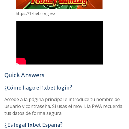
https://1xbets.org.es/
Quick Answers
¿Cómo hago el 1xbet login?
Accede a la página principal e introduce tu nombre de
usuario y contraseña. Si usas el móvil, la PWA recuerda
tus datos de forma segura.
¿Es legal 1xbet España?