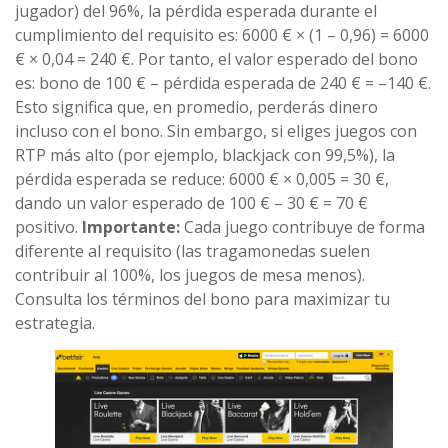
jugador) del 96%, la pérdida esperada durante el
cumplimiento del requisito es: 6000 € × (1 – 0,96) = 6000
€ × 0,04 = 240 €. Por tanto, el valor esperado del bono
es: bono de 100 € – pérdida esperada de 240 € = –140 €.
Esto significa que, en promedio, perderás dinero
incluso con el bono. Sin embargo, si eliges juegos con
RTP más alto (por ejemplo, blackjack con 99,5%), la
pérdida esperada se reduce: 6000 € × 0,005 = 30 €,
dando un valor esperado de 100 € – 30 € = 70 €
positivo.
Importante:
Cada juego contribuye de forma
diferente al requisito (las tragamonedas suelen
contribuir al 100%, los juegos de mesa menos).
Consulta los términos del bono para maximizar tu
estrategia.