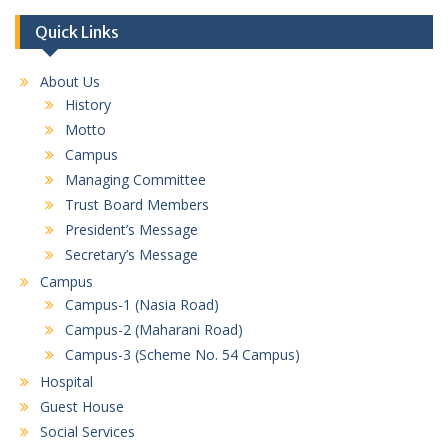
Quick Links
About Us
History
Motto
Campus
Managing Committee
Trust Board Members
President’s Message
Secretary’s Message
Campus
Campus-1 (Nasia Road)
Campus-2 (Maharani Road)
Campus-3 (Scheme No. 54 Campus)
Hospital
Guest House
Social Services