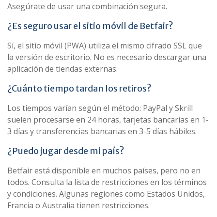
Asegúrate de usar una combinación segura.
¿Es seguro usar el sitio móvil de Betfair?
Sí, el sitio móvil (PWA) utiliza el mismo cifrado SSL que
la versión de escritorio. No es necesario descargar una
aplicación de tiendas externas.
¿Cuánto tiempo tardan los retiros?
Los tiempos varían según el método: PayPal y Skrill
suelen procesarse en 24 horas, tarjetas bancarias en 1-
3 días y transferencias bancarias en 3-5 días hábiles.
¿Puedo jugar desde mi país?
Betfair está disponible en muchos países, pero no en
todos. Consulta la lista de restricciones en los términos
y condiciones. Algunas regiones como Estados Unidos,
Francia o Australia tienen restricciones.