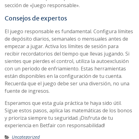
sección de «Juego responsable».
Consejos de expertos
El juego responsable es fundamental. Configura límites
de depósito diarios, semanales o mensuales antes de
empezar a jugar. Activa los límites de sesión para
recibir recordatorios del tiempo que llevas jugando. Si
sientes que pierdes el control, utiliza la autoexclusión
con un periodo de enfriamiento. Estas herramientas
están disponibles en la configuración de tu cuenta.
Recuerda que el juego debe ser una diversión, no una
fuente de ingresos.
Esperamos que esta guía práctica te haya sido útil.
Sigue estos pasos, aplica las matemáticas de los bonos
y prioriza siempre tu seguridad. ¡Disfruta de tu
experiencia en Betfair con responsabilidad!
Uncategorized