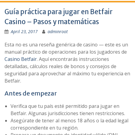
Guía práctica para jugar en Betfair
Casino – Pasos y matemáticas
April 23, 2017
adminroot
Esta no es una reseña genérica de casino — este es un
manual práctico de operaciones para los jugadores de
Casino Betfair
. Aquí encontrarás instrucciones
detalladas, cálculos reales de bonos y consejos de
seguridad para aprovechar al máximo tu experiencia en
Betfair.
Antes de empezar
Verifica que tu país esté permitido para jugar en
Betfair. Algunas jurisdicciones tienen restricciones.
Asegúrate de tener al menos 18 años o la edad legal
correspondiente en tu región.