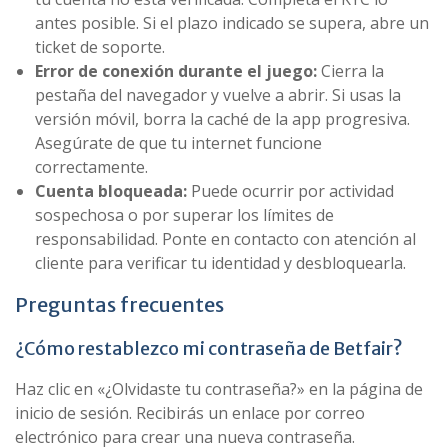
antes posible. Si el plazo indicado se supera, abre un
ticket de soporte.
Error de conexión durante el juego:
Cierra la
pestaña del navegador y vuelve a abrir. Si usas la
versión móvil, borra la caché de la app progresiva.
Asegúrate de que tu internet funcione
correctamente.
Cuenta bloqueada:
Puede ocurrir por actividad
sospechosa o por superar los límites de
responsabilidad. Ponte en contacto con atención al
cliente para verificar tu identidad y desbloquearla.
Preguntas frecuentes
¿Cómo restablezco mi contraseña de Betfair?
Haz clic en «¿Olvidaste tu contraseña?» en la página de
inicio de sesión. Recibirás un enlace por correo
electrónico para crear una nueva contraseña.