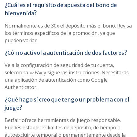
¿Cuál es el requisito de apuesta del bono de
bienvenida?
Normalmente es de 30x el depósito más el bono. Revisa
los términos específicos de la promoción, ya que
pueden variar.
¿Cómo activo la autenticación de dos factores?
Ve a la configuración de seguridad de tu cuenta,
selecciona «2FA» y sigue las instrucciones. Necesitarás
una aplicación de autenticación como Google
Authenticator.
¿Qué hago si creo que tengo un problema con el
juego?
Betfair ofrece herramientas de juego responsable.
Puedes establecer límites de depósito, de tiempo o
autoexcluirte temporal o permanentemente desde la