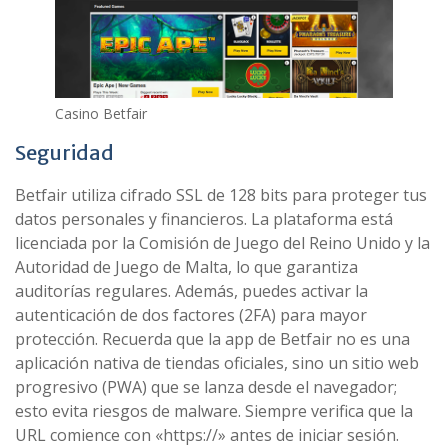
Casino Betfair
Seguridad
Betfair utiliza cifrado SSL de 128 bits para proteger tus
datos personales y financieros. La plataforma está
licenciada por la Comisión de Juego del Reino Unido y la
Autoridad de Juego de Malta, lo que garantiza
auditorías regulares. Además, puedes activar la
autenticación de dos factores (2FA) para mayor
protección. Recuerda que la app de Betfair no es una
aplicación nativa de tiendas oficiales, sino un sitio web
progresivo (PWA) que se lanza desde el navegador;
esto evita riesgos de malware. Siempre verifica que la
URL comience con «https://» antes de iniciar sesión.