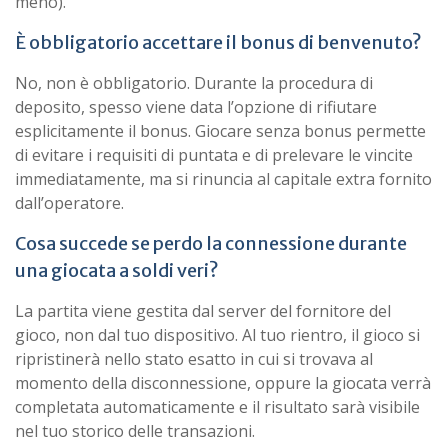
meno).
È obbligatorio accettare il bonus di benvenuto?
No, non è obbligatorio. Durante la procedura di
deposito, spesso viene data l’opzione di rifiutare
esplicitamente il bonus. Giocare senza bonus permette
di evitare i requisiti di puntata e di prelevare le vincite
immediatamente, ma si rinuncia al capitale extra fornito
dall’operatore.
Cosa succede se perdo la connessione durante
una giocata a soldi veri?
La partita viene gestita dal server del fornitore del
gioco, non dal tuo dispositivo. Al tuo rientro, il gioco si
ripristinerà nello stato esatto in cui si trovava al
momento della disconnessione, oppure la giocata verrà
completata automaticamente e il risultato sarà visibile
nel tuo storico delle transazioni.