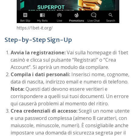
https://1bet-it.org/
Step-by-Step Sign-Up
Avvia la registrazione:
Vai sulla homepage di 1bet
casinò e clicca sul pulsante “Registrati” o “Crea
Account”. Si aprirà un modulo da compilare.
Compila i dati personali:
Inserisci nome, cognome,
data di nascita, indirizzo email e numero di telefono.
Nota:
Questi dati devono essere veritieri e
corrispondere a quelli sui tuoi documenti. Un errore
qui causerà problemi al momento del ritiro.
Crea credenziali di accesso:
Scegli un nome utente
e una password complessa (almeno 8 caratteri, con
maiuscole, minuscole, numeri). È consigliabile anche
impostare una domanda di sicurezza segreta per il