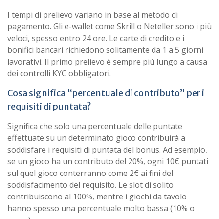
I tempi di prelievo variano in base al metodo di
pagamento. Gli e-wallet come Skrill o Neteller sono i più
veloci, spesso entro 24 ore. Le carte di credito e i
bonifici bancari richiedono solitamente da 1 a 5 giorni
lavorativi. Il primo prelievo è sempre più lungo a causa
dei controlli KYC obbligatori.
Cosa significa “percentuale di contributo” per i
requisiti di puntata?
Significa che solo una percentuale delle puntate
effettuate su un determinato gioco contribuirà a
soddisfare i requisiti di puntata del bonus. Ad esempio,
se un gioco ha un contributo del 20%, ogni 10€ puntati
sul quel gioco conterranno come 2€ ai fini del
soddisfacimento del requisito. Le slot di solito
contribuiscono al 100%, mentre i giochi da tavolo
hanno spesso una percentuale molto bassa (10% o