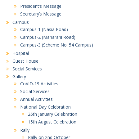
President’s Message
Secretary’s Message
Campus
Campus-1 (Nasia Road)
Campus-2 (Maharani Road)
Campus-3 (Scheme No. 54 Campus)
Hospital
Guest House
Social Services
Gallery
CoVID-19 Activities
Social Services
Annual Activities
National Day Celebration
26th January Celebration
15th August Celebration
Rally
Rally on 2nd October