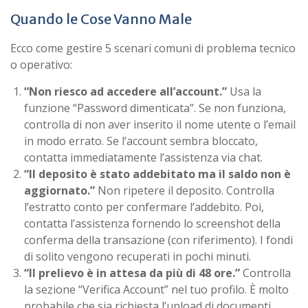
Quando le Cose Vanno Male
Ecco come gestire 5 scenari comuni di problema tecnico
o operativo:
“Non riesco ad accedere all’account.”
Usa la
funzione “Password dimenticata”. Se non funziona,
controlla di non aver inserito il nome utente o l’email
in modo errato. Se l’account sembra bloccato,
contatta immediatamente l’assistenza via chat.
“Il deposito è stato addebitato ma il saldo non è
aggiornato.”
Non ripetere il deposito. Controlla
l’estratto conto per confermare l’addebito. Poi,
contatta l’assistenza fornendo lo screenshot della
conferma della transazione (con riferimento). I fondi
di solito vengono recuperati in pochi minuti.
“Il prelievo è in attesa da più di 48 ore.”
Controlla
la sezione “Verifica Account” nel tuo profilo. È molto
probabile che sia richiesta l’upload di documenti.