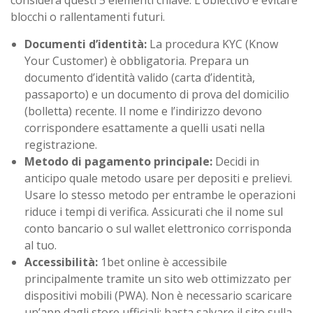
considera questi 5 elementi chiave. L’obiettivo è evitare
blocchi o rallentamenti futuri.
Documenti d’identità:
La procedura KYC (Know
Your Customer) è obbligatoria. Prepara un
documento d’identità valido (carta d’identità,
passaporto) e un documento di prova del domicilio
(bolletta) recente. Il nome e l’indirizzo devono
corrispondere esattamente a quelli usati nella
registrazione.
Metodo di pagamento principale:
Decidi in
anticipo quale metodo usare per depositi e prelievi.
Usare lo stesso metodo per entrambe le operazioni
riduce i tempi di verifica. Assicurati che il nome sul
conto bancario o sul wallet elettronico corrisponda
al tuo.
Accessibilità:
1bet online è accessibile
principalmente tramite un sito web ottimizzato per
dispositivi mobili (PWA). Non è necessario scaricare
un’app dagli store ufficiali; basta salvare il sito sulla