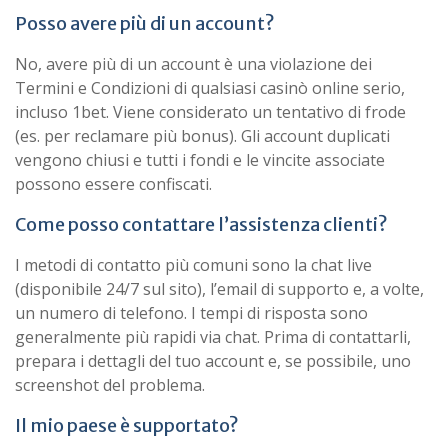
Posso avere più di un account?
No, avere più di un account è una violazione dei
Termini e Condizioni di qualsiasi casinò online serio,
incluso 1bet. Viene considerato un tentativo di frode
(es. per reclamare più bonus). Gli account duplicati
vengono chiusi e tutti i fondi e le vincite associate
possono essere confiscati.
Come posso contattare l’assistenza clienti?
I metodi di contatto più comuni sono la chat live
(disponibile 24/7 sul sito), l’email di supporto e, a volte,
un numero di telefono. I tempi di risposta sono
generalmente più rapidi via chat. Prima di contattarli,
prepara i dettagli del tuo account e, se possibile, uno
screenshot del problema.
Il mio paese è supportato?