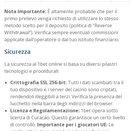
Nota Importante:
È altamente probabile che per il
primo prelievo venga richiesto di utilizzare lo stesso
metodo scelto per il deposito (politica di “Reverse
Withdrawal”). Verifica sempre eventuali commissioni
applicate dall’operatore o dal tuo istituto finanziario.
Sicurezza
La sicurezza al 1bet online si basa su diversi pilastri
tecnologici e procedurali:
Crittografia SSL 256-bit:
Tutti i dati scambiati tra il
tuo dispositivo e i server del casinò sono criptati,
rendendoli illeggibili a terzi. Verifica la presenza del
lucchetto nella barra degli indirizzi del browser.
Licenza e Regolamentazione:
1bet opera sotto
licenza di Curacao. Questo garantisce un certo livello
di controllo.
Importante per i giocatori UE:
Le