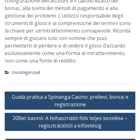
configurazione dell’account e il calcolo esatto dei
bonus, alla scelta dei metodi di pagamento e alla
gestione dei problemi. L’utilizzo responsabile degli
strumenti di gioco e la comprensione dei termini sono
la chiave per un’intrattenimento consapevole. Ricorda
sempre di giocare solo con somme che puoi
permetterti di perdere e di vedere il gioco d’azzardo
esclusivamente come una forma di intrattenimento,
non come una fonte di reddito.
Uncategorized
Post
Guida pratica a Spinanga Casino: prelievi, bonus e
navigation
registrazione
20Bet kasinó: A felhasználói fiók teljes kezelése –
regisztrációtól a kifizetésig