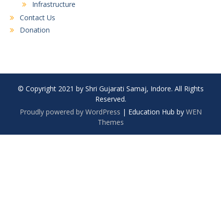
Infrastructure
Contact Us
Donation
© Copyright 2021 by Shri Gujarati Samaj, Indore. All Rights
Reserved.
Proudly powered by WordPress
|
Education Hub by
WEN
Themes