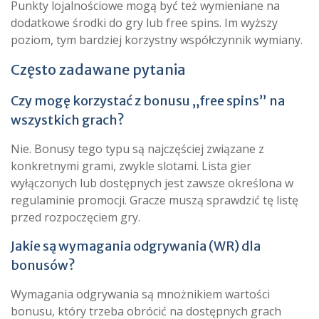
Punkty lojalnościowe mogą być też wymieniane na
dodatkowe środki do gry lub free spins. Im wyższy
poziom, tym bardziej korzystny współczynnik wymiany.
Często zadawane pytania
Czy mogę korzystać z bonusu „free spins” na
wszystkich grach?
Nie. Bonusy tego typu są najczęściej związane z
konkretnymi grami, zwykle slotami. Lista gier
wyłączonych lub dostępnych jest zawsze określona w
regulaminie promocji. Gracze muszą sprawdzić tę listę
przed rozpoczęciem gry.
Jakie są wymagania odgrywania (WR) dla
bonusów?
Wymagania odgrywania są mnożnikiem wartości
bonusu, który trzeba obrócić na dostępnych grach