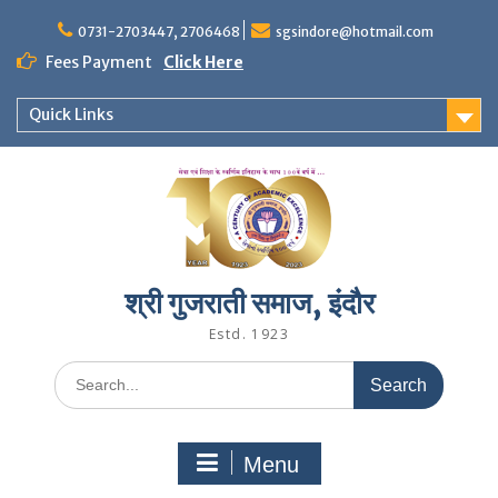
Skip
to
0731-2703447, 2706468
sgsindore@hotmail.com
content
Fees Payment
Click Here
Quick Links
श्री गुजराती समाज, इंदौर
Estd. 1923
Search
for:
Menu