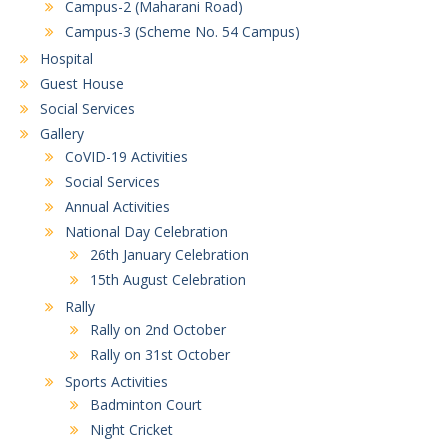
Campus-2 (Maharani Road)
Campus-3 (Scheme No. 54 Campus)
Hospital
Guest House
Social Services
Gallery
CoVID-19 Activities
Social Services
Annual Activities
National Day Celebration
26th January Celebration
15th August Celebration
Rally
Rally on 2nd October
Rally on 31st October
Sports Activities
Badminton Court
Night Cricket