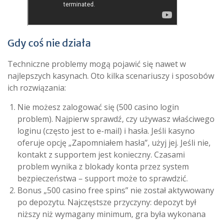
Gdy coś nie działa
Techniczne problemy mogą pojawić się nawet w
najlepszych kasynach. Oto kilka scenariuszy i sposobów
ich rozwiązania:
Nie możesz zalogować się (500 casino login
problem). Najpierw sprawdź, czy używasz właściwego
loginu (często jest to e-mail) i hasła. Jeśli kasyno
oferuje opcję „Zapomniałem hasła”, użyj jej. Jeśli nie,
kontakt z supportem jest konieczny. Czasami
problem wynika z blokady konta przez system
bezpieczeństwa – support może to sprawdzić.
Bonus „500 casino free spins” nie został aktywowany
po depozytu. Najczęstsze przyczyny: depozyt był
niższy niż wymagany minimum, gra była wykonana