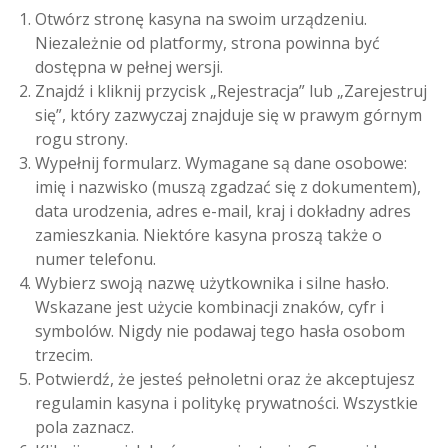
Otwórz stronę kasyna na swoim urządzeniu.
Niezależnie od platformy, strona powinna być
dostępna w pełnej wersji.
Znajdź i kliknij przycisk „Rejestracja” lub „Zarejestruj
się”, który zazwyczaj znajduje się w prawym górnym
rogu strony.
Wypełnij formularz. Wymagane są dane osobowe:
imię i nazwisko (muszą zgadzać się z dokumentem),
data urodzenia, adres e-mail, kraj i dokładny adres
zamieszkania. Niektóre kasyna proszą także o
numer telefonu.
Wybierz swoją nazwę użytkownika i silne hasło.
Wskazane jest użycie kombinacji znaków, cyfr i
symbolów. Nigdy nie podawaj tego hasła osobom
trzecim.
Potwierdź, że jesteś pełnoletni oraz że akceptujesz
regulamin kasyna i politykę prywatności. Wszystkie
pola zaznacz.