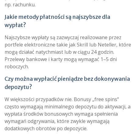
np. rachunku.
Jakie metody płatności są najszybsze dla
wypłat?
Najszybsze wypłaty są zazwyczaj realizowane przez
portfele elektroniczne takie jak Skrill lub Neteller, które
mogą działać natychmiast lub w ciągu 24 godzin.
Przelewy bankowe i karty mogą wymagać 1–5 dni
roboczych.
Czy można wypłacić pieniądze bez dokonywania
depozytu?
W większości przypadków nie. Bonusy „free spins”
często wymagają minimalnego depozytu do aktywacji, a
wypłata środków bonusowych wymaga spełnienia
wymagań odgrywania, które zwykle wymagają
dodatkowych obrotów po depozycie.