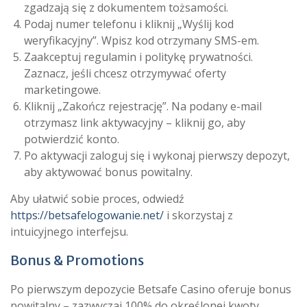
zgadzają się z dokumentem tożsamości.
Podaj numer telefonu i kliknij „Wyślij kod
weryfikacyjny”. Wpisz kod otrzymany SMS-em.
Zaakceptuj regulamin i politykę prywatności.
Zaznacz, jeśli chcesz otrzymywać oferty
marketingowe.
Kliknij „Zakończ rejestrację”. Na podany e-mail
otrzymasz link aktywacyjny – kliknij go, aby
potwierdzić konto.
Po aktywacji zaloguj się i wykonaj pierwszy depozyt,
aby aktywować bonus powitalny.
Aby ułatwić sobie proces, odwiedź
https://betsafelogowanie.net/
i skorzystaj z
intuicyjnego interfejsu.
Bonus & Promotions
Po pierwszym depozycie Betsafe Casino oferuje bonus
powitalny – zazwyczaj 100% do określonej kwoty.