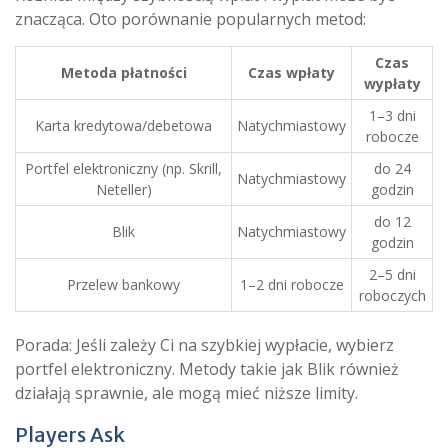
znacząca. Oto porównanie popularnych metod:
Czas
Metoda płatności
Czas wpłaty
wypłaty
1–3 dni
Karta kredytowa/debetowa
Natychmiastowy
robocze
Portfel elektroniczny (np. Skrill,
do 24
Natychmiastowy
Neteller)
godzin
do 12
Blik
Natychmiastowy
godzin
2–5 dni
Przelew bankowy
1–2 dni robocze
roboczych
Porada: Jeśli zależy Ci na szybkiej wypłacie, wybierz
portfel elektroniczny. Metody takie jak Blik również
działają sprawnie, ale mogą mieć niższe limity.
Players Ask