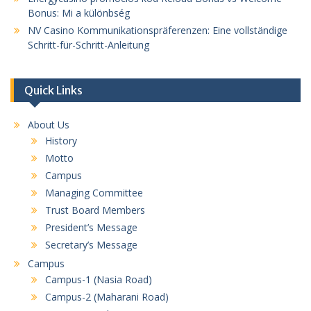
Bonus: Mi a különbség
NV Casino Kommunikationspräferenzen: Eine vollständige
Schritt-für-Schritt-Anleitung
Quick Links
About Us
History
Motto
Campus
Managing Committee
Trust Board Members
President’s Message
Secretary’s Message
Campus
Campus-1 (Nasia Road)
Campus-2 (Maharani Road)