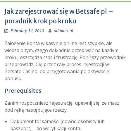
Jak zarejestrować się w Betsafe pl –
poradnik krok po kroku
February 14, 2018
adminroot
Założenie konta w kasynie online jest szybkie, ale
wiedza o tym, czego dokładnie oczekiwać na każdym
kroku, oszczędza czas i frustrację. Poniższy przewodnik
przeprowadzi Cię przez cały proces rejestracji w
Betsafe Casino, od przygotowania po aktywację
bonusu.
Prerequisites
Zanim rozpoczniesz rejestrację, upewnij się, że masz
pod ręką następujące rzeczy:
Dokument tożsamości (dowód osobisty lub
paszport) – do weryfikacji konta.