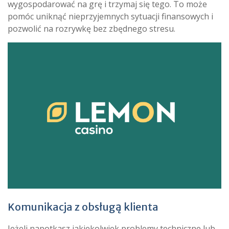
wygospodarować na grę i trzymaj się tego. To może
pomóc uniknąć nieprzyjemnych sytuacji finansowych i
pozwolić na rozrywkę bez zbędnego stresu.
Komunikacja z obsługą klienta
Jeżeli napotkasz jakiekolwiek problemy techniczne lub