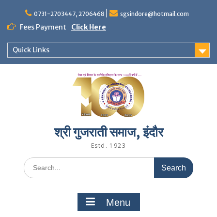
Skip
to
0731-2703447, 2706468
sgsindore@hotmail.com
content
Fees Payment
Click Here
Quick Links
श्री गुजराती समाज, इंदौर
Estd. 1923
Search
for:
Menu