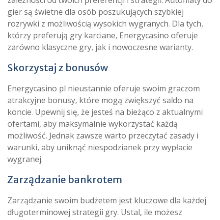
zależności od twoich preferencji i strategii. Automaty do
gier są świetne dla osób poszukujących szybkiej
rozrywki z możliwością wysokich wygranych. Dla tych,
którzy preferują gry karciane, Energycasino oferuje
zarówno klasyczne gry, jak i nowoczesne warianty.
Skorzystaj z bonusów
Energycasino pl nieustannie oferuje swoim graczom
atrakcyjne bonusy, które mogą zwiększyć saldo na
koncie. Upewnij się, że jesteś na bieżąco z aktualnymi
ofertami, aby maksymalnie wykorzystać każdą
możliwość. Jednak zawsze warto przeczytać zasady i
warunki, aby uniknąć niespodzianek przy wypłacie
wygranej.
Zarządzanie bankrotem
Zarządzanie swoim budżetem jest kluczowe dla każdej
długoterminowej strategii gry. Ustal, ile możesz