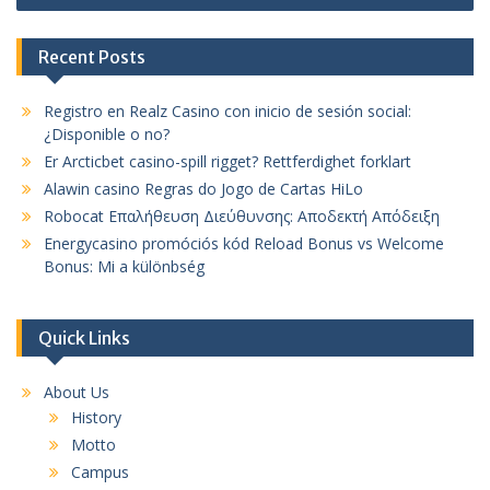
Recent Posts
Registro en Realz Casino con inicio de sesión social:
¿Disponible o no?
Er Arcticbet casino-spill rigget? Rettferdighet forklart
Alawin casino Regras do Jogo de Cartas HiLo
Robocat Επαλήθευση Διεύθυνσης: Αποδεκτή Απόδειξη
Energycasino promóciós kód Reload Bonus vs Welcome
Bonus: Mi a különbség
Quick Links
About Us
History
Motto
Campus