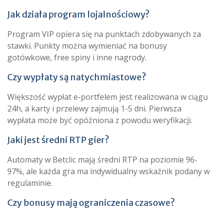
Jak działa program lojalnościowy?
Program VIP opiera się na punktach zdobywanych za
stawki. Punkty można wymieniać na bonusy
gotówkowe, free spiny i inne nagrody.
Czy wypłaty są natychmiastowe?
Większość wypłat e-portfelem jest realizowana w ciągu
24h, a karty i przelewy zajmują 1-5 dni. Pierwsza
wypłata może być opóźniona z powodu weryfikacji.
Jaki jest średni RTP gier?
Automaty w Betclic mają średni RTP na poziomie 96-
97%, ale każda gra ma indywidualny wskaźnik podany w
regulaminie.
Czy bonusy mają ograniczenia czasowe?