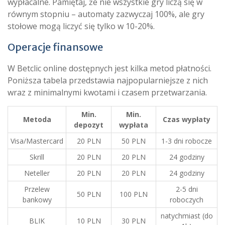
wypłacalne. Pamiętaj, że nie wszystkie gry liczą się w
równym stopniu – automaty zazwyczaj 100%, ale gry
stołowe mogą liczyć się tylko w 10-20%.
Operacje finansowe
W Betclic online dostępnych jest kilka metod płatności.
Poniższa tabela przedstawia najpopularniejsze z nich
wraz z minimalnymi kwotami i czasem przetwarzania.
Min.
Min.
Metoda
Czas wypłaty
depozyt
wypłata
Visa/Mastercard
20 PLN
50 PLN
1-3 dni robocze
Skrill
20 PLN
20 PLN
24 godziny
Neteller
20 PLN
20 PLN
24 godziny
Przelew
2-5 dni
50 PLN
100 PLN
bankowy
roboczych
natychmiast (do
BLIK
10 PLN
30 PLN