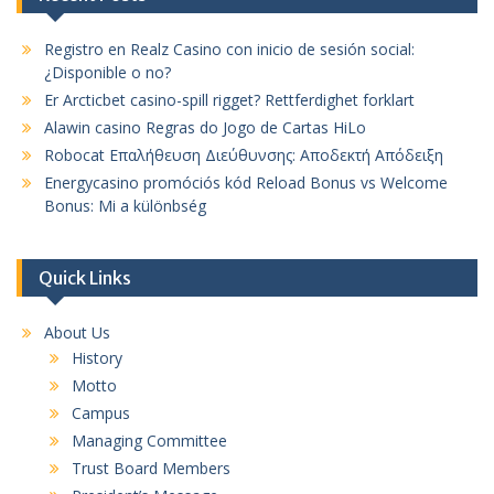
Registro en Realz Casino con inicio de sesión social:
¿Disponible o no?
Er Arcticbet casino-spill rigget? Rettferdighet forklart
Alawin casino Regras do Jogo de Cartas HiLo
Robocat Επαλήθευση Διεύθυνσης: Αποδεκτή Απόδειξη
Energycasino promóciós kód Reload Bonus vs Welcome
Bonus: Mi a különbség
Quick Links
About Us
History
Motto
Campus
Managing Committee
Trust Board Members