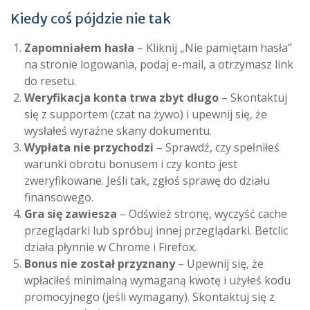
Kiedy coś pójdzie nie tak
Zapomniałem hasła
– Kliknij „Nie pamiętam hasła”
na stronie logowania, podaj e-mail, a otrzymasz link
do resetu.
Weryfikacja konta trwa zbyt długo
– Skontaktuj
się z supportem (czat na żywo) i upewnij się, że
wysłałeś wyraźne skany dokumentu.
Wypłata nie przychodzi
– Sprawdź, czy spełniłeś
warunki obrotu bonusem i czy konto jest
zweryfikowane. Jeśli tak, zgłoś sprawę do działu
finansowego.
Gra się zawiesza
– Odśwież stronę, wyczyść cache
przeglądarki lub spróbuj innej przeglądarki. Betclic
działa płynnie w Chrome i Firefox.
Bonus nie został przyznany
– Upewnij się, że
wpłaciłeś minimalną wymaganą kwotę i użyłeś kodu
promocyjnego (jeśli wymagany). Skontaktuj się z