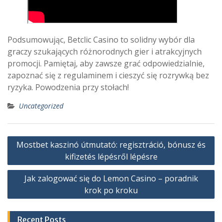
Podsumowując, Betclic Casino to solidny wybór dla
graczy szukających różnorodnych gier i atrakcyjnych
promocji. Pamiętaj, aby zawsze grać odpowiedzialnie,
zapoznać się z regulaminem i cieszyć się rozrywką bez
ryzyka. Powodzenia przy stołach!
Uncategorized
Post
Mostbet kaszinó útmutató: regisztráció, bónusz és
navigation
kifizetés lépésről lépésre
Jak zalogować się do Lemon Casino – poradnik
krok po kroku
Recent Posts