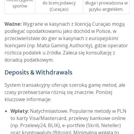
do licencjodawcy
długa i prowadzona w
sporów
(Curaçao)
języku angielskim.
Ważne:
Wygrane w kasynach z licencją Curaçao mogą
podlegać opodatkowaniu jako dochód w Polsce, w
przeciwieństwie do gier w kasynach z europejskimi
licencjami (np. Malta Gaming Authority), gdzie operator
rozlicza podatek u źródła. Zaleca się konsultację z
doradcą podatkowym.
Deposits & Withdrawals
System transakcyjny oferuje szeroką gamę metod, ale
czasy przetwarzania różnią się znacznie. Poniżej
kluczowe informacje:
Wpłaty:
Natychmiastowe. Popularne metody w PLN
to karty Visa/Mastercard, przelewy bankowe online
(np. Przelewy24, BLIK), e-portfele (Skrill, Neteller)
oraz kryptowaluty (Bitcoin). Minimalna wpłata to