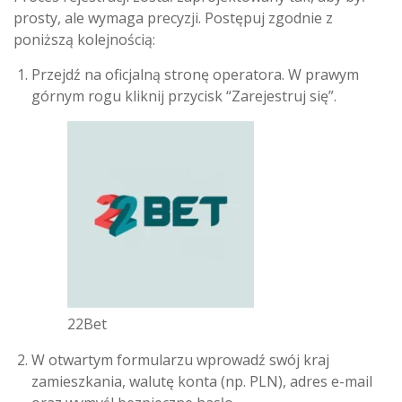
prosty, ale wymaga precyzji. Postępuj zgodnie z
poniższą kolejnością:
Przejdź na oficjalną stronę operatora. W prawym
górnym rogu kliknij przycisk “Zarejestruj się”.
22Bet
W otwartym formularzu wprowadź swój kraj
zamieszkania, walutę konta (np. PLN), adres e-mail