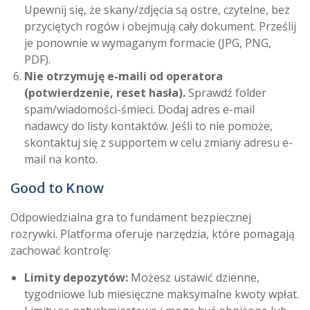
Upewnij się, że skany/zdjęcia są ostre, czytelne, bez
przyciętych rogów i obejmują cały dokument. Prześlij
je ponownie w wymaganym formacie (JPG, PNG,
PDF).
Nie otrzymuję e-maili od operatora
(potwierdzenie, reset hasła).
Sprawdź folder
spam/wiadomości-śmieci. Dodaj adres e-mail
nadawcy do listy kontaktów. Jeśli to nie pomoże,
skontaktuj się z supportem w celu zmiany adresu e-
mail na konto.
Good to Know
Odpowiedzialna gra to fundament bezpiecznej
rozrywki. Platforma oferuje narzędzia, które pomagają
zachować kontrolę:
Limity depozytów:
Możesz ustawić dzienne,
tygodniowe lub miesięczne maksymalne kwoty wpłat.