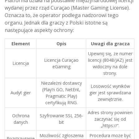
Platforma działa na podstawie międzynarodowej licencji
wydanej przez rząd Curaçao (Master Gaming License).
Oznacza to, że operator podlega nadzorowi tego
organu. Jednak dla graczy z Polski istotne są
następujące aspekty ochrony:
Element
Opis
Uwagi dla gracza
Upewnij się, że numer
Licencja Curaçao
licencji (8048/JAZ) jest
Licencja
eGaming
widoczny na dole
strony.
Niezależni dostawcy
Losowość wyników
(Play’n GO, NetEnt,
Audyt gier
gier jest sprawdzana
Pragmatic Play)
zewnętrznie.
certyfikują RNG.
Adres strony powinien
Ochrona
Szyfrowanie SSL 256-
zaczynać się od
danych
bit
„https://”.
Możliwość zgłoszenia
Procedura może być
Rozstrzyganie