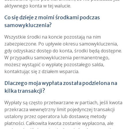
aktywnego konta w tej walucie.
Co się dzieje z moimi środkami podczas
samowykluczenia?
Wszystkie środki na koncie pozostają na nim
zabezpieczone. Po upływie okresu samowykluczenia,
gdy odzyskasz dostęp do konta, środki będą dostępne.
W przypadku samowykluczenia permanentnego,
możesz wystąpić o wypłatę pozostałego salda,
kontaktując się z działem wsparcia.
Dlaczego moja wypłata została podzielona na
kilka transakcji?
Wypłaty są często przetwarzane w partiach, jeśli kwota
przekracza wewnętrzny limit pojedynczej transakcji
ustalony przez operatora lub dostawcę metody
płatności. Całkowita kwota zostanie wypłacona, ale