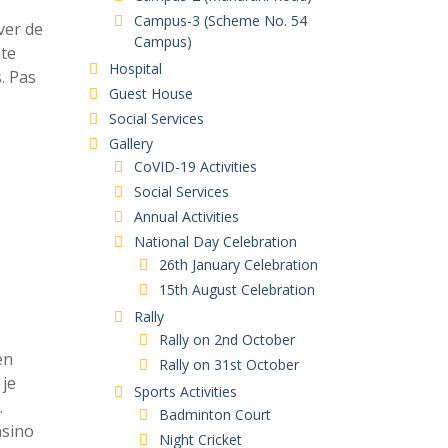
e
Campus-3 (Scheme No. 54
ver de
Campus)
hte
Hospital
. Pas
Guest House
Social Services
Gallery
CoVID-19 Activities
Social Services
Annual Activities
National Day Celebration
26th January Celebration
15th August Celebration
Rally
Rally on 2nd October
en
Rally on 31st October
 je
Sports Activities
.
Badminton Court
asino
Night Cricket