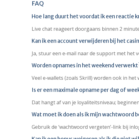
FAQ
Hoe lang duurt het voordat ik een reactie k
Live chat reageert doorgaans binnen 2 minut
Kan ik een account verwijderen bij het casi
Ja, stuur een e‑mail naar de support met het 
Worden opnames in het weekend verwerkt
Veel e‑wallets (zoals Skrill) worden ook in 
Is er een maximale opname per dag of wee
Dat hangt af van je loyaliteitsniveau; beginn
Wat moet ik doen als ik mijn wachtwoord 
Gebruik de ‘wachtwoord vergeten’-link bij inl