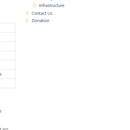
Infrastructure
Contact Us
Donation
k
e
t en