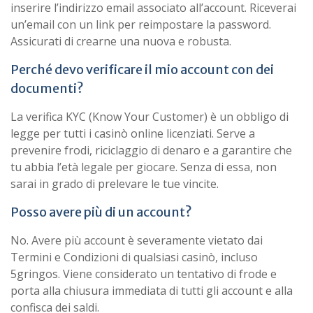
inserire l’indirizzo email associato all’account. Riceverai
un’email con un link per reimpostare la password.
Assicurati di crearne una nuova e robusta.
Perché devo verificare il mio account con dei
documenti?
La verifica KYC (Know Your Customer) è un obbligo di
legge per tutti i casinò online licenziati. Serve a
prevenire frodi, riciclaggio di denaro e a garantire che
tu abbia l’età legale per giocare. Senza di essa, non
sarai in grado di prelevare le tue vincite.
Posso avere più di un account?
No. Avere più account è severamente vietato dai
Termini e Condizioni di qualsiasi casinò, incluso
5gringos. Viene considerato un tentativo di frode e
porta alla chiusura immediata di tutti gli account e alla
confisca dei saldi.