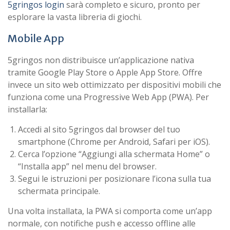
5gringos login
sarà completo e sicuro, pronto per
esplorare la vasta libreria di giochi.
Mobile App
5gringos non distribuisce un’applicazione nativa
tramite Google Play Store o Apple App Store. Offre
invece un sito web ottimizzato per dispositivi mobili che
funziona come una Progressive Web App (PWA). Per
installarla:
Accedi al sito 5gringos dal browser del tuo
smartphone (Chrome per Android, Safari per iOS).
Cerca l’opzione “Aggiungi alla schermata Home” o
“Installa app” nel menu del browser.
Segui le istruzioni per posizionare l’icona sulla tua
schermata principale.
Una volta installata, la PWA si comporta come un’app
normale, con notifiche push e accesso offline alle