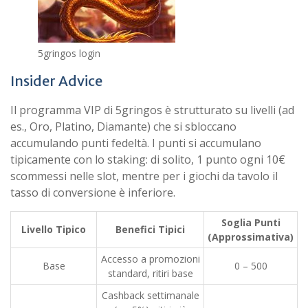
5gringos login
Insider Advice
Il programma VIP di 5gringos è strutturato su livelli (ad
es., Oro, Platino, Diamante) che si sbloccano
accumulando punti fedeltà. I punti si accumulano
tipicamente con lo staking: di solito, 1 punto ogni 10€
scommessi nelle slot, mentre per i giochi da tavolo il
tasso di conversione è inferiore.
Soglia Punti
Livello Tipico
Benefici Tipici
(Approssimativa)
Accesso a promozioni
Base
0 – 500
standard, ritiri base
Cashback settimanale