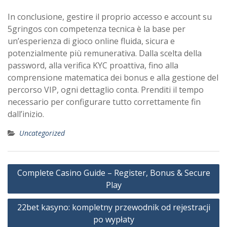
In conclusione, gestire il proprio accesso e account su
5gringos con competenza tecnica è la base per
un’esperienza di gioco online fluida, sicura e
potenzialmente più remunerativa. Dalla scelta della
password, alla verifica KYC proattiva, fino alla
comprensione matematica dei bonus e alla gestione del
percorso VIP, ogni dettaglio conta. Prenditi il tempo
necessario per configurare tutto correttamente fin
dall’inizio.
Uncategorized
Post
Complete Casino Guide – Register, Bonus & Secure
navigation
Play
22bet kasyno: kompletny przewodnik od rejestracji
po wypłaty