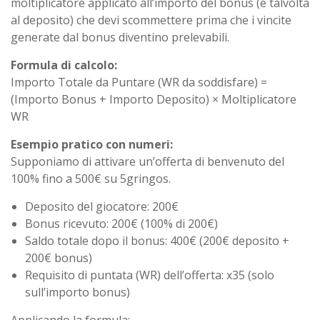
moltiplicatore applicato all’importo del bonus (e talvolta
al deposito) che devi scommettere prima che i vincite
generate dal bonus diventino prelevabili.
Formula di calcolo:
Importo Totale da Puntare (WR da soddisfare) =
(Importo Bonus + Importo Deposito) × Moltiplicatore
WR
Esempio pratico con numeri:
Supponiamo di attivare un’offerta di benvenuto del
100% fino a 500€ su 5gringos.
Deposito del giocatore: 200€
Bonus ricevuto: 200€ (100% di 200€)
Saldo totale dopo il bonus: 400€ (200€ deposito +
200€ bonus)
Requisito di puntata (WR) dell’offerta: x35 (solo
sull’importo bonus)