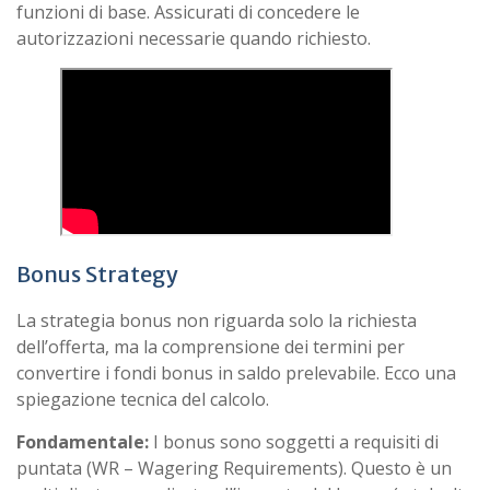
funzioni di base. Assicurati di concedere le
autorizzazioni necessarie quando richiesto.
Bonus Strategy
La strategia bonus non riguarda solo la richiesta
dell’offerta, ma la comprensione dei termini per
convertire i fondi bonus in saldo prelevabile. Ecco una
spiegazione tecnica del calcolo.
Fondamentale:
I bonus sono soggetti a requisiti di
puntata (WR – Wagering Requirements). Questo è un