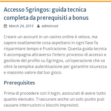
Accesso 5gringos: guida tecnica
completa da prerequisiti a bonus
March 24, 2015
adminroot
Creare un account in un casino online è veloce, ma
sapere esattamente cosa aspettarsi in ogni fase fa
risparmiare tempo e frustrazione. Questa guida tecnica
ti accompagna attraverso l’intero processo di accesso e
gestione del profilo su 5gringos, un’operazione che va
oltre la semplice autenticazione per garantire sicurezza
e massimo valore dal tuo gioco.
Prerequisites
Prima di procedere con il login, assicurati di avere tutto
quanto elencato. Trascurare anche un solo punto può
causare interruzioni o blocchi imprevisti.