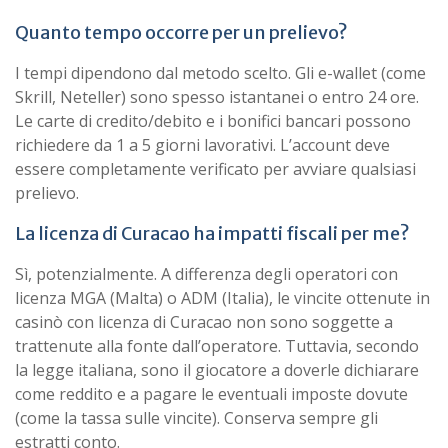
Quanto tempo occorre per un prelievo?
I tempi dipendono dal metodo scelto. Gli e-wallet (come
Skrill, Neteller) sono spesso istantanei o entro 24 ore.
Le carte di credito/debito e i bonifici bancari possono
richiedere da 1 a 5 giorni lavorativi. L’account deve
essere completamente verificato per avviare qualsiasi
prelievo.
La licenza di Curacao ha impatti fiscali per me?
Sì, potenzialmente. A differenza degli operatori con
licenza MGA (Malta) o ADM (Italia), le vincite ottenute in
casinò con licenza di Curacao non sono soggette a
trattenute alla fonte dall’operatore. Tuttavia, secondo
la legge italiana, sono il giocatore a doverle dichiarare
come reddito e a pagare le eventuali imposte dovute
(come la tassa sulle vincite). Conserva sempre gli
estratti conto.